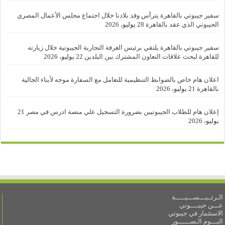
سفير جيبوتي بالقاهرة يترأس وفد بلادنا خلال اجتماع مجلس الأعمال المصري
الجيبوتي الذي عقد بالقاهرة
28 يوليو، 2026
سفير جيبوتي بالقاهرة يلتقي برئيس الغرفة التجارية الجيبوتية خلال زيارته
للقاهرة لبحث علاقات التعاون المشترك بين البلدين
22 يوليو، 2026
اعلان هام خاص بالضوابط التنظيمية للتعامل مع السفارة موجه لأبناء الجالية
بالقاهرة
21 يوليو، 2026
إعلان هام للطلاب الجيبوتيين بضرورة التسجيل علي منصة ادرس في مصر
21
يوليو، 2026
الـرئــيـــســـيـــــة
عـــن جيبــــوتي
الاستثمار في جيبوتي
البـــوم الـصــــــور