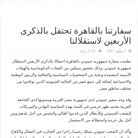
سفارتنا بالقاهرة تحتفل بالذكرى
الأربعين لاستقلالنا
5 يوليو، 2017
2,735 زيارة
نظمت سفارة جمهورية جيبوتي بالقاهرة،احتفالا بالذكرى الأربعين لاستقلال
جمهورية جيبوتي، وذلك بحضور ممثلين من البعثات الدبلوماسية والهيئات
الأممية المعتمدة ونخبة من الشخصيات السياسية والثقافية والرموز الوطنية
والاجتماعية إضافة إلى جمع غفير من الجالية الجيبوتية الذين توافدوا من
مختلف مناطق مصر .
وقد وجه سفير جيبوتي لدى جمهورية مصر العربية ومندوبها لدى الجامعة
العربية محمد طهر حرسي في كلمته بهذه المناسبة التهاني والتبريكات
للشعب الجيبوتي وللأبطال الذين قدموا الغالي والنفيس من أجل بلدهم ومن
أجل نيل حريته واستقلاله من الاستعمار.
وأكد ان الشعب جيبوتي يمتلك رصيدا زاخرا من التجارب في النضال والكفاح