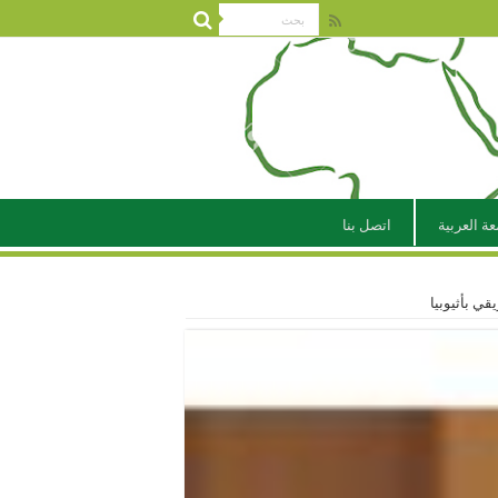
عة العربية
اتصل بنا
قي بأثيوبيا