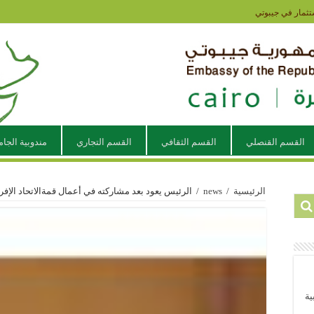
تثمار في جيبوتي
القسم القنصلي
القسم الثقافي
القسم التجاري
مندوبية الجام
الرئيسية
/
news
/
الرئيس يعود بعد مشاركته في أعمال قمةالاتحاد الإفري
ية