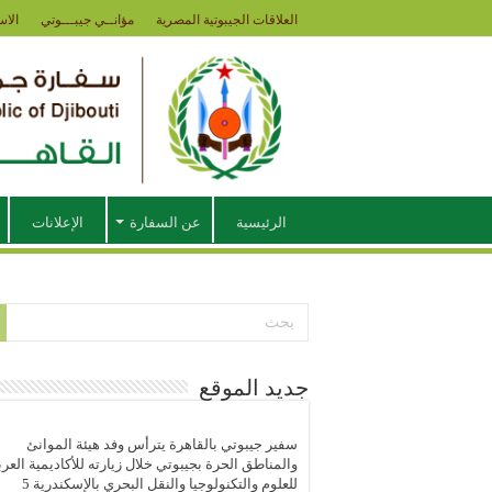
العلاقات الجيبوتية المصرية
مؤانــي جيبـــوتي
الاس
الرئيسية
عن السفارة
الإعلانات
جديد الموقع
سفير جيبوتي بالقاهرة يترأس وفد هيئة الموانئ
والمناطق الحرة بجيبوتي خلال زيارته للأكاديمية العرب
للعلوم والتكنولوجيا والنقل البحري بالإسكندرية
5