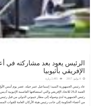
الرئيس يعود بعد مشاركته في أعم
الإفريقي بأثيوبيا
6 يوليو، 2017
2,485 زيارة
عاد رئيس الجمهورية السيد/ إسماعيل عمر جيله، عصر يوم أمس الأول ا
رئيس الجمهورية لدى وصوله إلى مطار جيبوتي الدولي من قبل رئيس الو
من أعضاء الحكومة إلى جانب رئيس هيئة الأركان العامة للقوات المسلح