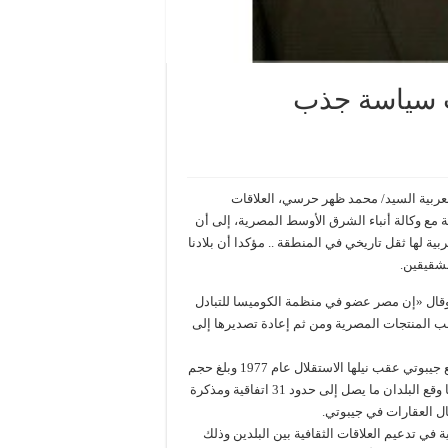
ت سياسة جذب
عربية السيد/ محمد ظهر حرسي، العلاقات
ة مع وكالة أنباء الشرق الأوسط المصرية، إلى أن
 لها ثقل تاريخي في المنطقة .. مؤكدا أن بلادنا
لشقيقين.
قال «إن مصر عضو في منظمة الكوميسا للتبادل
 المنتجات المصرية ومن ثم إعادة تصديرها إلى
وذكر أن مصر من أوائل الدول التي أقامت علاقات دبلوماسية كاملة مع جيبوتي عقب نيلها الاستقلال عام 1977 وبلغ حجم
التبادل التجاري بين البلدين حوالي عشرين مليون دولار عام 2009، كما وقع البلدان ما يصل إلى حدود 31 اتفاقية ومذكرة
ل العقارات في جيبوتي.
 في تدعيم العلاقات الثقافية بين البلدين وذلك