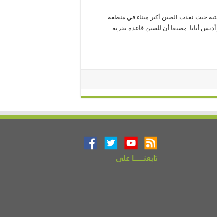
حتية حيث نفذت الصين أكبر ميناء في منطقة
ديس أبابا..مضيفا أن للصين قاعدة بحرية