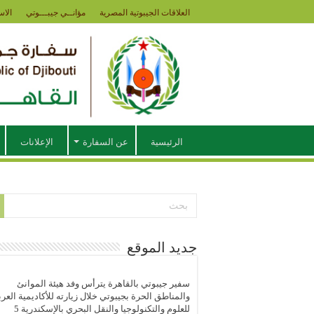
العلاقات الجيبوتية المصرية
مؤانــي جيبـــوتي
الاس
الرئيسية
عن السفارة
الإعلانات
جديد الموقع
سفير جيبوتي بالقاهرة يترأس وفد هيئة الموانئ
والمناطق الحرة بجيبوتي خلال زيارته للأكاديمية العرب
للعلوم والتكنولوجيا والنقل البحري بالإسكندرية
5