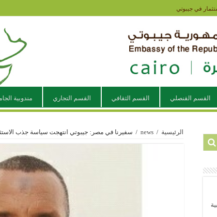
تثمار في جيبوتي
القسم القنصلي
القسم الثقافي
القسم التجاري
مندوبية الجام
الرئيسية
/
news
/
سفيرنا في مصر: جيبوتي انتهجت سياسة جذب الاستثمار
ية