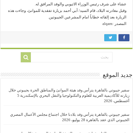
عشاء على شرف رئيس الوزراء الاثيوبي والوفد المرافق له.
وقبل مغادرته البلاد، قام السيد/ آبي أحمد بزيارة تفقدية للموانئ، وجاءت هذه
الزيارة بعد إلقائه خطاباً امام المشرعين الجيبوتين.
المصدر :alqarn
جديد الموقع
سفير جيبوتي بالقاهرة يترأس وفد هيئة الموانئ والمناطق الحرة بجيبوتي خلال
زيارته للأكاديمية العربية للعلوم والتكنولوجيا والنقل البحري بالإسكندرية
5
أغسطس، 2026
سفير جيبوتي بالقاهرة يترأس وفد بلادنا خلال اجتماع مجلس الأعمال المصري
الجيبوتي الذي عقد بالقاهرة
28 يوليو، 2026