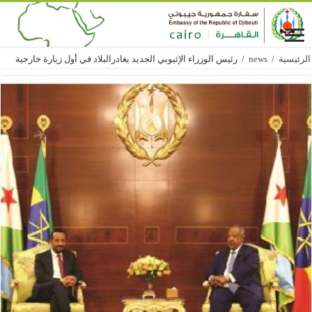
الرئيسية
/
news
/
رئيس الوزراء الإثيوبي الجديد يغادرالبلاد في أول زيارة خارجية