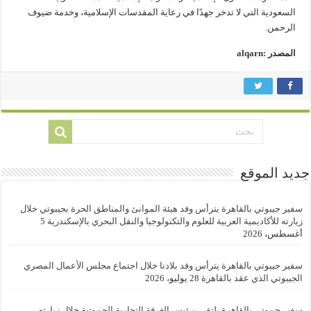
السعودية التي لا تدخر جهدًا في رعاية المقدسات الإسلامية، وخدمة ضيوف
الرحمن.
المصدر :alqarn
جديد الموقع
سفير جيبوتي بالقاهرة يترأس وفد هيئة الموانئ والمناطق الحرة بجيبوتي خلال
زيارته للأكاديمية العربية للعلوم والتكنولوجيا والنقل البحري بالإسكندرية
5
أغسطس، 2026
سفير جيبوتي بالقاهرة يترأس وفد بلادنا خلال اجتماع مجلس الأعمال المصري
الجيبوتي الذي عقد بالقاهرة
28 يوليو، 2026
سفير جيبوتي بالقاهرة يلتقي برئيس الغرفة التجارية الجيبوتية خلال زيارته