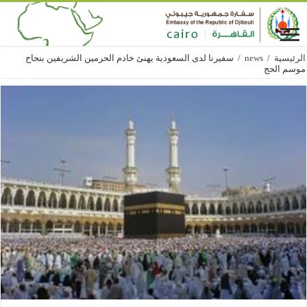
الرئيسية
/
news
/
سفيرنا لدى السعودية يهنئ خادم الحرمين الشريفين بنجاح
موسم الحج