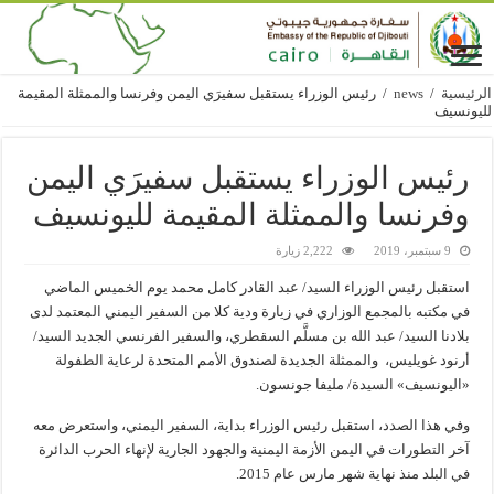
الرئيسية
/
news
/
رئيس الوزراء يستقبل سفيرَي اليمن وفرنسا والممثلة المقيمة
لليونسيف
رئيس الوزراء يستقبل سفيرَي اليمن
وفرنسا والممثلة المقيمة لليونسيف
9 سبتمبر، 2019
2,222 زيارة
استقبل رئيس الوزراء السيد/ عبد القادر كامل محمد يوم الخميس الماضي
في مكتبه بالمجمع الوزاري في زيارة ودية كلا من السفير اليمني المعتمد لدى
بلادنا السيد/ عبد الله بن مسلَّم السقطري، والسفير الفرنسي الجديد السيد/
أرنود غويليس، والممثلة الجديدة لصندوق الأمم المتحدة لرعاية الطفولة
«اليونسيف» السيدة/ مليفا جونسون.
وفي هذا الصدد، استقبل رئيس الوزراء بداية، السفير اليمني، واستعرض معه
آخر التطورات في اليمن الأزمة اليمنية والجهود الجارية لإنهاء الحرب الدائرة
في البلد منذ نهاية شهر مارس عام 2015.