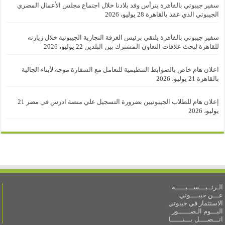
سفير جيبوتي بالقاهرة يترأس وفد بلادنا خلال اجتماع مجلس الأعمال المصري
الجيبوتي الذي عقد بالقاهرة
28 يوليو، 2026
سفير جيبوتي بالقاهرة يلتقي برئيس الغرفة التجارية الجيبوتية خلال زيارته
للقاهرة لبحث علاقات التعاون المشترك بين البلدين
22 يوليو، 2026
اعلان هام خاص بالضوابط التنظيمية للتعامل مع السفارة موجه لأبناء الجالية
بالقاهرة
21 يوليو، 2026
إعلان هام للطلاب الجيبوتيين بضرورة التسجيل علي منصة ادرس في مصر
21
يوليو، 2026
الـرئــيـــســـيـــــة
عـــن جيبــــوتي
الاستثمار في جيبوتي
البـــوم الـصــــــور
اتـــصــــل بـــنــــــا