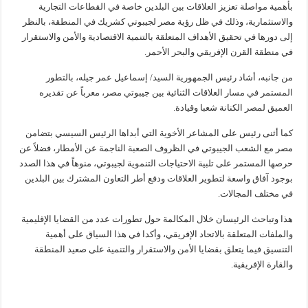
بأهمية مواصلة تعزيز العلاقات بين البلدين خاصة في القطاعات التجارية
والاستثمارية، وذلك في ظل رؤية مصر لجيبوتي كشريك في المنطقة، بالنظر
إلى دورها في تحقيق الأهداف المتعلقة بالتنمية الاقتصادية والأمن والاستقرار
في منطقة القرن الإفريقي والبحر الأحمر.
من جانبه، أشاد رئيس الجمهورية السيد/ إسماعيل عمر جيله، بالتطور
المستمر في مسار العلاقات الثنائية بين جيبوتي مصر، معرباً عن تقديره
العميق لمصر الكنانة شعبا وقيادة.
كما أثنى رئيس على المشاعر الأخوية التي أبداها الرئيس السيسي بتضامن
مصر مع الشعب الجيبوتي في الظروف الصعبة الناجمة عن الأمطار، فضلاً عن
حرصها المستمر على تلبية الاحتياجات التنموية لجيبوتي، منوهاً في هذا الصدد
بوجود آفاق واسعة لتطوير العلاقات ودفع أطر التعاون المشترك بين البلدين
في مختلف المجالات.
هذا وتباحث الرئيسان خلال المكالمة حول تطورات عدد من القضايا الإقليمية
والملفات المتعلقة بالاتحاد الإفريقي، وأكدا في هذا السياق على أهمية
التنسيق فيما يتعلق بقضايا الأمن والاستقرار والتنمية على صعيد المنطقة
والقارة الإفريقية.