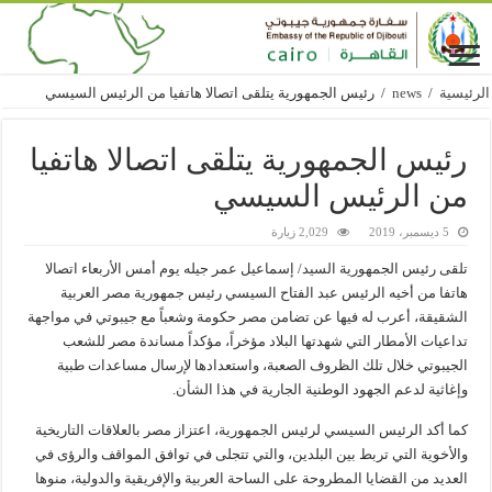
الرئيسية
/
news
/
رئيس الجمهورية يتلقى اتصالا هاتفيا من الرئيس السيسي
رئيس الجمهورية يتلقى اتصالا هاتفيا
من الرئيس السيسي
5 ديسمبر، 2019
2,029 زيارة
تلقى رئيس الجمهورية السيد/ إسماعيل عمر جيله يوم أمس الأربعاء اتصالا
هاتفا من أخيه الرئيس عبد الفتاح السيسي رئيس جمهورية مصر العربية
الشقيقة، أعرب له فيها عن تضامن مصر حكومة وشعباً مع جيبوتي في مواجهة
تداعيات الأمطار التي شهدتها البلاد مؤخراً، مؤكداً مساندة مصر للشعب
الجيبوتي خلال تلك الظروف الصعبة، واستعدادها لإرسال مساعدات طبية
وإغاثية لدعم الجهود الوطنية الجارية في هذا الشأن.
كما أكد الرئيس السيسي لرئيس الجمهورية، اعتزاز مصر بالعلاقات التاريخية
والأخوية التي تربط بين البلدين، والتي تتجلى في توافق المواقف والرؤى في
العديد من القضايا المطروحة على الساحة العربية والإفريقية والدولية، منوها