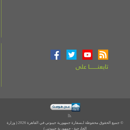
© جميع الحقوق محفوظة لـسفارة جمهورية جيبوتي في القاهرة 2026 ( وزارة
الخارجية - جمهورية جيبوتي )