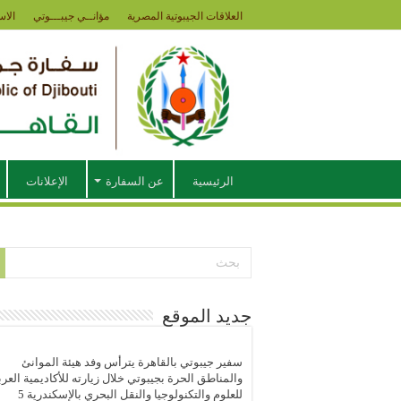
العلاقات الجيبوتية المصرية
مؤانــي جيبـــوتي
الاس
الرئيسية
عن السفارة
الإعلانات
جديد الموقع
سفير جيبوتي بالقاهرة يترأس وفد هيئة الموانئ
والمناطق الحرة بجيبوتي خلال زيارته للأكاديمية العرب
للعلوم والتكنولوجيا والنقل البحري بالإسكندرية
5