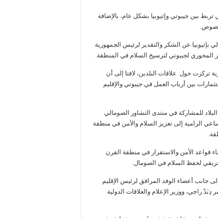
تي تربط بين جيبوتي وإثيوبيا بشكل عام، بالإضافة
لخصوص.
ي بإثيوبيا عن الشكر والتقدير لرئيس الجمهورية
 المحوري لجيبوتي لترسيخ السلام في المنطقة.
 تركزت حول علاقات البلدين، لافتا إلى أن
ثمارات بين أرباب العمل في جيبوتي والإقليم
لبلاد للمشاركة في منتدى التشاور الصومالي
اعي الرامية إلى تعزيز السلام والأمن في منطقة
قة.
ساء قواعد الأمن والاستقرار في منطقة القرن
إفريقي لحفظ السلام في الصومال.
لى جانب أعضاء الوفد المرافق لرئيس الإقليم
 دِبَدْ راجي، ووزير الإعلام والعلاقات الدولية