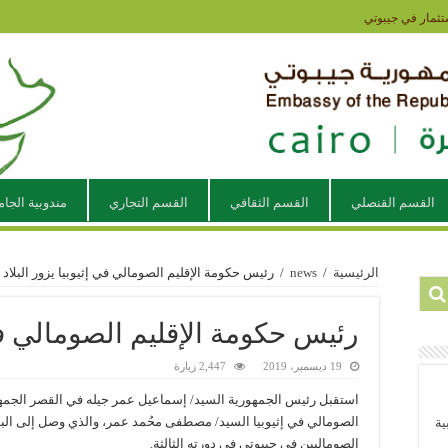
تثمار في جيبوتي
القسم القنصلي
القسم الثقافي
القسم التجاري
مندوبية الجام
الرئيسية
/
news
/
رئيس حكومة الإقليم الصومالي في إثيوبيا يزور البلاد
رئيس حكومة الإقليم الصومالي في إ
19 ديسمبر، 2019
2,447 زيارة
استقبل رئيس الجمهورية السيد/ إسماعيل عمر جيله في القصر الجمهو
الصومالي في إثيوبيا السيد/ مصطفى محُمد عمر، والذي وصل إلى البلا
ية
الصوماليين في جيبوتي في دورته الثالثة.