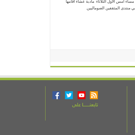
اء أمس الأول الثلاثاء مأدبة عشاء أقامها
منتدى المثقفين الصوماليين.