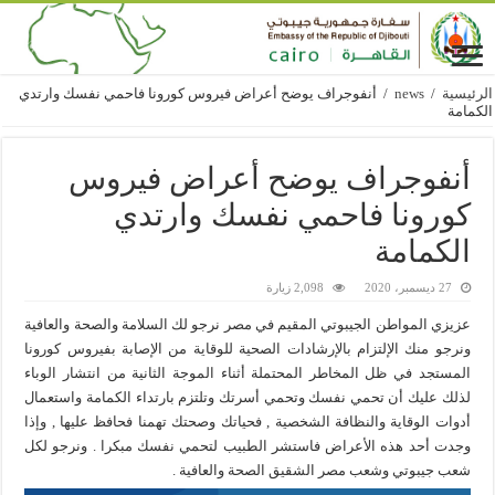
الرئيسية
/
news
/
أنفوجراف يوضح أعراض فيروس كورونا فاحمي نفسك وارتدي
الكمامة
أنفوجراف يوضح أعراض فيروس
كورونا فاحمي نفسك وارتدي
الكمامة
27 ديسمبر، 2020
2,098 زيارة
عزيزي المواطن الجيبوتي المقيم في مصر نرجو لك السلامة والصحة والعافية
ونرجو منك الإلتزام بالإرشادات الصحية للوقاية من الإصابة بفيروس كورونا
المستجد في ظل المخاطر المحتملة أثناء الموجة الثانية من انتشار الوباء
لذلك عليك أن تحمي نفسك وتحمي أسرتك وتلتزم بارتداء الكمامة واستعمال
أدوات الوقاية والنظافة الشخصية , فحياتك وصحتك تهمنا فحافظ عليها , وإذا
وجدت أحد هذه الأعراض فاستشر الطبيب لتحمي نفسك مبكرا . ونرجو لكل
شعب جيبوتي وشعب مصر الشقيق الصحة والعافية .