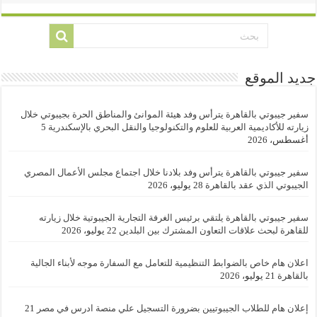
جديد الموقع
سفير جيبوتي بالقاهرة يترأس وفد هيئة الموانئ والمناطق الحرة بجيبوتي خلال
زيارته للأكاديمية العربية للعلوم والتكنولوجيا والنقل البحري بالإسكندرية
5
أغسطس، 2026
سفير جيبوتي بالقاهرة يترأس وفد بلادنا خلال اجتماع مجلس الأعمال المصري
الجيبوتي الذي عقد بالقاهرة
28 يوليو، 2026
سفير جيبوتي بالقاهرة يلتقي برئيس الغرفة التجارية الجيبوتية خلال زيارته
للقاهرة لبحث علاقات التعاون المشترك بين البلدين
22 يوليو، 2026
اعلان هام خاص بالضوابط التنظيمية للتعامل مع السفارة موجه لأبناء الجالية
بالقاهرة
21 يوليو، 2026
إعلان هام للطلاب الجيبوتيين بضرورة التسجيل علي منصة ادرس في مصر
21