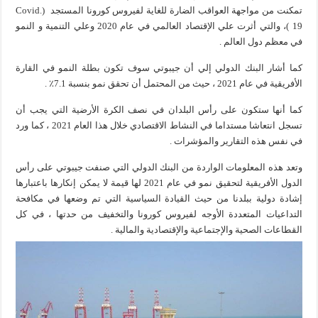
تمكنت من مواجهة العواقب الضارة للغاية لفيروس كورونا المستجد (Covid.
19 )، والتي أثرت علي الإقتصاد العالمي في عام 2020 وعلي التنمية و النمو
في معظم دول العالم .
كما أشار البنك الدولي إلي أن جيبوتي سوف تكون بطلة النمو في القارة
الأفريقية في عام 2021 ، حيث من المحتمل أن تحقق نمو بنسبة 7.1٪ .
كما أنها ستكون على رأس البلدان في نصف الكرة الأرضية التي يجب أن
تسجل انتعاشا مستداما في النشاط الاقتصادي خلال هذا العام 2021 ، كما ورد
في نفس هذه التقارير والمؤشرات .
وتعد هذه المعلومات الواردة من البنك الدولي التي صنفت جيبوتي على رأس
الدول الأفريقية لتحقيق نمو في عام 2021 لها قيمة لا يمكن إنكارها باعتبارها
إشادة دولية ببلدنا من حيث القيادة السياسية التي تم وضعها في مكافحة
التداعيات المتعددة الأوجه لفيروس كورونا والتخفيف من حدتها ، في كل
القطاعات الصحية والإجتماعية والإقتصادية والمالية .