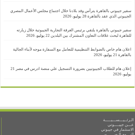
سفير جيبوتي بالقاهرة يترأس وفد بلادنا خلال اجتماع مجلس الأعمال المصري
الجيبوتي الذي عقد بالقاهرة
28 يوليو، 2026
سفير جيبوتي بالقاهرة يلتقي برئيس الغرفة التجارية الجيبوتية خلال زيارته
للقاهرة لبحث علاقات التعاون المشترك بين البلدين
22 يوليو، 2026
اعلان هام خاص بالضوابط التنظيمية للتعامل مع السفارة موجه لأبناء الجالية
بالقاهرة
21 يوليو، 2026
إعلان هام للطلاب الجيبوتيين بضرورة التسجيل علي منصة ادرس في مصر
21
يوليو، 2026
الـرئــيـــســـيـــــة
عـــن جيبــــوتي
الاستثمار في جيبوتي
البـــوم الـصــــــور