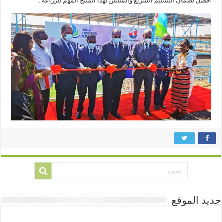
أفضل لضمان التسليم السريع والسلس لهذا المنتج المهم للزراعة .
جديد الموقع