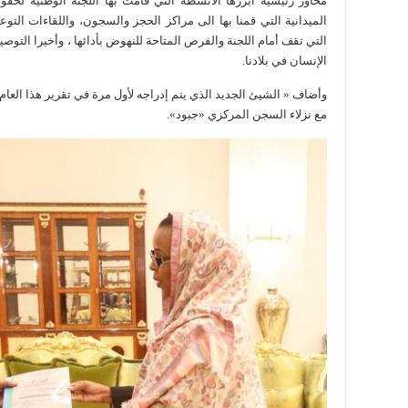
الميدانية التي قمنا بها الى مراكز الحجز والسجون، واللقاءات التوع
التي تقف أمام اللجنة والفرص المتاحة للنهوض بأدائها ، وأخيرا التوص
الإنسان في بلادنا.
وأضاف « الشيئ الجديد الذي يتم إدراجه لأول مرة في تقرير هذا العام 
مع نزلاء السجن المركزي «جبود».