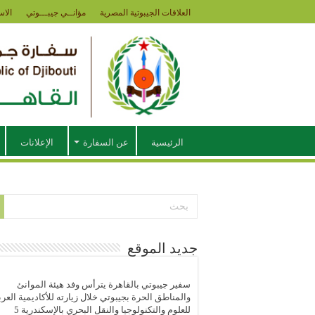
العلاقات الجيبوتية المصرية
مؤانــي جيبـــوتي
الاس
الرئيسية
عن السفارة
الإعلانات
جديد الموقع
سفير جيبوتي بالقاهرة يترأس وفد هيئة الموانئ
والمناطق الحرة بجيبوتي خلال زيارته للأكاديمية العرب
للعلوم والتكنولوجيا والنقل البحري بالإسكندرية
5