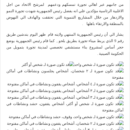
من جانبهم عبر اهالي تجورة تمسكهم ودعمهم لمرشح الاتحاد من اجل
الاغلبية الرئاسية مؤكدين علي انه بفضل رئيس الجمهورية شهدت تجورة النمو
والازدهار من خلال المشاريع التنموية التي تحققت والهادف الي النهوض
بالمنطقة والارتقاء باهلها .
يشار الي أن رئيس الجمهورية المنتهي ولايته قام ظهر اليوم بتدشين طريق
رقم 9 الذي يربط ميناء تجورة بطريق بلحو , كما قام رئيس الجمهورية بوضع
حجر أساس لمشروع بناء مستشفي تخصصي لمدينة تجورة بتمويل من
الحكومة الصينية .