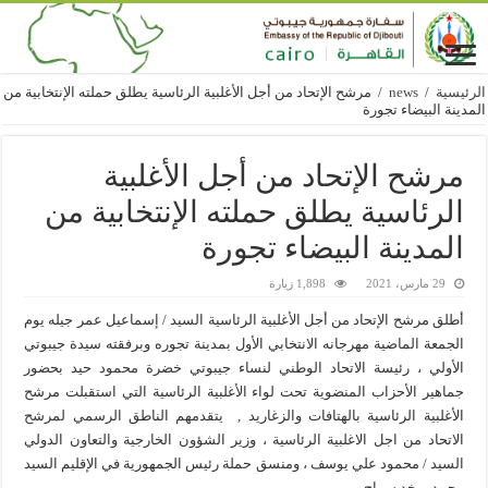
الرئيسية
/
news
/
مرشح الإتحاد من أجل الأغلبية الرئاسية يطلق حملته الإنتخابية من
المدينة البيضاء تجورة
مرشح الإتحاد من أجل الأغلبية
الرئاسية يطلق حملته الإنتخابية من
المدينة البيضاء تجورة
29 مارس، 2021
1,898 زيارة
أطلق مرشح الإتحاد من أجل الأغلبية الرئاسية السيد / إسماعيل عمر جيله يوم
الجمعة الماضية مهرجانه الانتخابي الأول بمدينة تجوره وبرفقته سيدة جيبوتي
الأولي ، رئيسة الاتحاد الوطني لنساء جيبوتي خضرة محمود حيد بحضور
جماهير الأحزاب المنضوية تحت لواء الأغلبية الرئاسية التي استقبلت مرشح
الأغلبية الرئاسية بالهتافات والزغاريد , يتقدمهم الناطق الرسمي لمرشح
الاتحاد من اجل الاغلبية الرئاسية ، وزير الشؤون الخارجية والتعاون الدولي
السيد / محمود علي يوسف ، ومنسق حملة رئيس الجمهورية في الإقليم السيد
محمد برخد سراج.