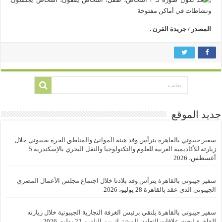
المصدر / جريدة القرن .
جديد الموقع
سفير جيبوتي بالقاهرة يترأس وفد هيئة الموانئ والمناطق الحرة بجيبوتي خلال
زيارته للأكاديمية العربية للعلوم والتكنولوجيا والنقل البحري بالإسكندرية
5
أغسطس، 2026
سفير جيبوتي بالقاهرة يترأس وفد بلادنا خلال اجتماع مجلس الأعمال المصري
الجيبوتي الذي عقد بالقاهرة
28 يوليو، 2026
سفير جيبوتي بالقاهرة يلتقي برئيس الغرفة التجارية الجيبوتية خلال زيارته
للقاهرة لبحث علاقات التعاون المشترك بين البلدين
22 يوليو، 2026