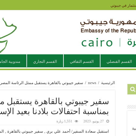
تثمار في جيبوتي
القسم القنصلي
القسم الثقافي
القسم التجاري
مندوبية الجام
الرئيسية
/
news
/
سفير جيبوتي بالقاهرة يستقبل ممثل الرئاسة المصرية 
سفير جيبوتي بالقاهرة يستقبل م
بمناسبة احتفالات بلادنا بعيد الإ
27 يونيو، 2023
1,551 زيارة
ية
استقبل سعادة السفير/ أحمد علي بري , سفير جيبوتي بالقاهرة , المن