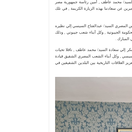
ارة بلادنا بالقاهرة , السيد/ محمد عاطف , أمين رئاسة جمهورية مصر
عبرين عن سعادتنا بهذه الزيارة الكريمة , في تلك
يس المصري السيد/ عبدالفتاح السيسي إلي نظيره
كومة الجيبوتية , وكل أبناء شعب جيبوتي , وذلك
 المبارك .
كر إلي سعادة السيد/ محمد عاطف , ناقلا تحيات
سيسي , وكل أبناء الشعب المصري الشقيق قيادة
زيز العلاقات التاريخية بين البلدين الشقيقين في