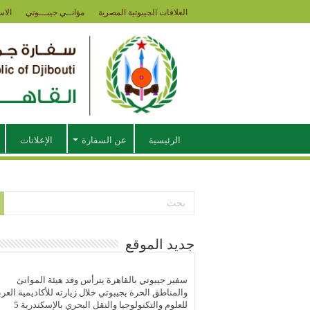
العلاقات الجيبوتية المصرية
مؤانــي جيبـــوتي
الاس
الرئيسية
عن السفارة
الإعلانات
جديد الموقع
سفير جيبوتي بالقاهرة يترأس وفد هيئة الموانئ
والمناطق الحرة بجيبوتي خلال زيارته للأكاديمية العرب
للعلوم والتكنولوجيا والنقل البحري بالإسكندرية
5