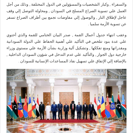
والسفراء , وكبار الشخصيات والمسؤولين في الدول المختلفة , وذلك من أجل
العمل علي تسوية الصراع المسلح في السودان , ومحاولة التوصل إلي وقف
عاجل لإطلاق النار , والوصول إلي مفاوضات تجمع بين أطراف الصراع تسفر
عن تسوية الأزمة سلميا .
وعقب انتهاء جدول أعمال القمة , صدر البيان الختامي للقمة والذي أحتوي
علي عدة بنود تتلخص في التأكيد علي أهمية الحفاظ علي الدولة السودانية
ومقدراتها ومنع تفككها , وتشكيل آلية وزارية بشأن الأزمة علي مستوي وزراء
خارجية دول الجوار , والتأكيد علي عدم التدخل في شؤون السودان الداخلية ,
بالإضافة إلي الإتفاق علي تسهيل نفاذ المساعدات الإنسانية للسودان .