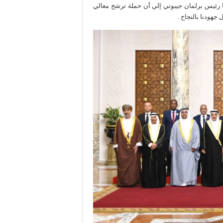
ليتا رئيس برلمان جيبوتي إلي أن حملة ترشح معالي
جهودنا بالنجاح .