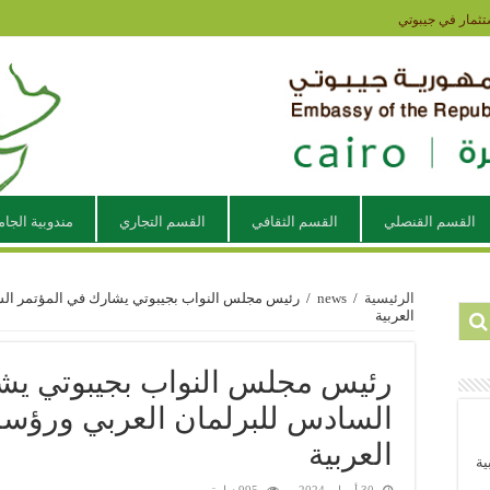
تثمار في جيبوتي
القسم القنصلي
القسم الثقافي
القسم التجاري
مندوبية الجام
الرئيسية
/
news
/
رئيس مجلس النواب بجيبوتي يشارك في المؤتمر الس
العربية
رئيس مجلس النواب بجيبوتي يش
السادس للبرلمان العربي ورؤسا
العربية
ية
30 أبريل، 2024
995 زيارة