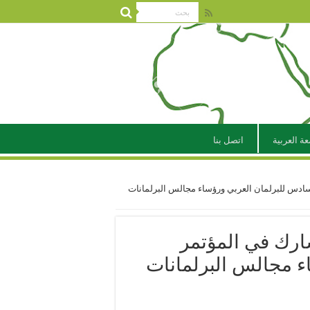
عة العربية
اتصل بنا
ادس للبرلمان العربي ورؤساء مجالس البرلمانات
ارك في المؤتمر
ء مجالس البرلمانات