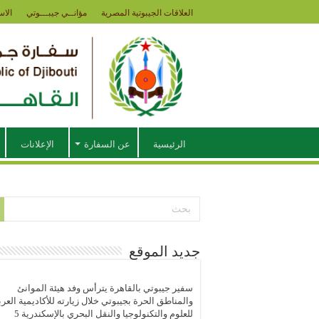
العلاقات الجيبوتية المصرية
مؤانــي جيبـــوتي
الاس
الرئيسية
عن السفارة
الإعلانات
جديد الموقع
سفير جيبوتي بالقاهرة يترأس وفد هيئة الموانئ
والمناطق الحرة بجيبوتي خلال زيارته للأكاديمية العرب
للعلوم والتكنولوجيا والنقل البحري بالإسكندرية
5