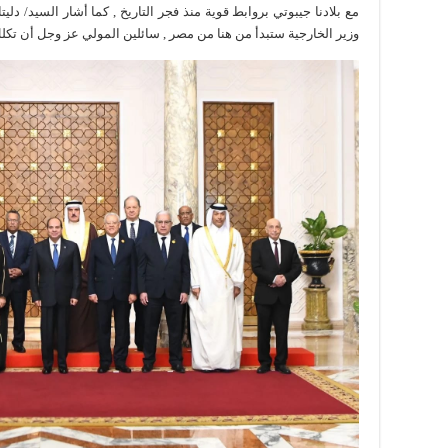
مع بلادنا جيبوتي بروابط قوية منذ فجر التاريخ , كما أشار السيد/ د
وزير الخارجية ستبدأ من هنا من مصر , سائلين المولي عز وجل أن تكلل 