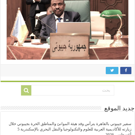
جديد الموقع
سفير جيبوتي بالقاهرة يترأس وفد هيئة الموانئ والمناطق الحرة بجيبوتي خلال
زيارته للأكاديمية العربية للعلوم والتكنولوجيا والنقل البحري بالإسكندرية
5
أغسطس، 2026