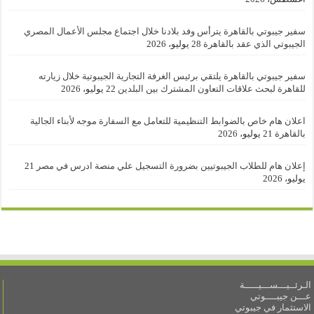
سفير جيبوتي بالقاهرة يترأس وفد بلادنا خلال اجتماع مجلس الأعمال المصري
الجيبوتي الذي عقد بالقاهرة
28 يوليو، 2026
سفير جيبوتي بالقاهرة يلتقي برئيس الغرفة التجارية الجيبوتية خلال زيارته
للقاهرة لبحث علاقات التعاون المشترك بين البلدين
22 يوليو، 2026
اعلان هام خاص بالضوابط التنظيمية للتعامل مع السفارة موجه لأبناء الجالية
بالقاهرة
21 يوليو، 2026
إعلان هام للطلاب الجيبوتيين بضرورة التسجيل علي منصة ادرس في مصر
21
يوليو، 2026
الـرئــيـــســـيـــــة
عـــن جيبــــوتي
الاستثمار في جيبوتي