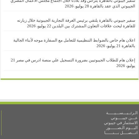
سفير جيبوتي بالقاهرة يترأس وفد بلادنا خلال اجتماع مجلس الأعمال المصري
الجيبوتي الذي عقد بالقاهرة
28 يوليو، 2026
سفير جيبوتي بالقاهرة يلتقي برئيس الغرفة التجارية الجيبوتية خلال زيارته
للقاهرة لبحث علاقات التعاون المشترك بين البلدين
22 يوليو، 2026
اعلان هام خاص بالضوابط التنظيمية للتعامل مع السفارة موجه لأبناء الجالية
بالقاهرة
21 يوليو، 2026
إعلان هام للطلاب الجيبوتيين بضرورة التسجيل علي منصة ادرس في مصر
21
يوليو، 2026
الـرئــيـــســـيـــــة
عـــن جيبــــوتي
الاستثمار في جيبوتي
البـــوم الـصــــــور
اتـــصــــل بـــنــــــا