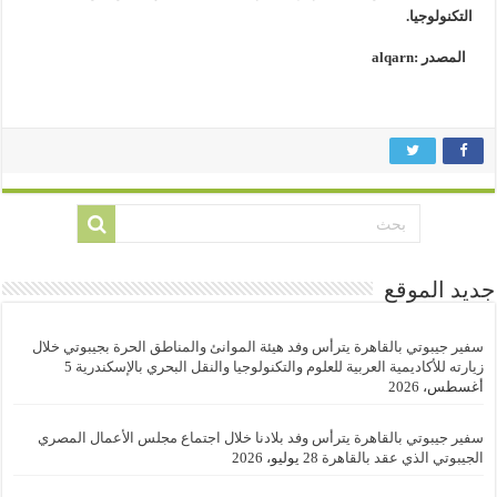
التكنولوجيا.
المصدر :alqarn
جديد الموقع
سفير جيبوتي بالقاهرة يترأس وفد هيئة الموانئ والمناطق الحرة بجيبوتي خلال
زيارته للأكاديمية العربية للعلوم والتكنولوجيا والنقل البحري بالإسكندرية
5
أغسطس، 2026
سفير جيبوتي بالقاهرة يترأس وفد بلادنا خلال اجتماع مجلس الأعمال المصري
الجيبوتي الذي عقد بالقاهرة
28 يوليو، 2026