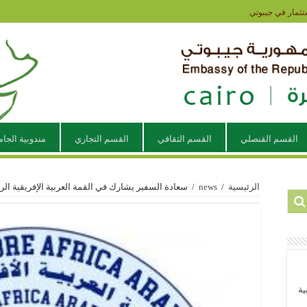
تثمار في جيبوتي
القسم القنصلي
القسم الثقافي
القسم التجاري
مندوبية الجام
الرئيسية
/
news
/
سعادة السفير يشارك في القمة العربية الإفريقية الرا
ية