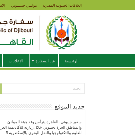
العلاقات الجيبوتية المصرية
مؤانــي جيبـــوتي
الاس
الرئيسية
عن السفارة
الإعلانات
جديد الموقع
سفير جيبوتي بالقاهرة يترأس وفد هيئة الموانئ
والمناطق الحرة بجيبوتي خلال زيارته للأكاديمية العرب
للعلوم والتكنولوجيا والنقل البحري بالإسكندرية
5