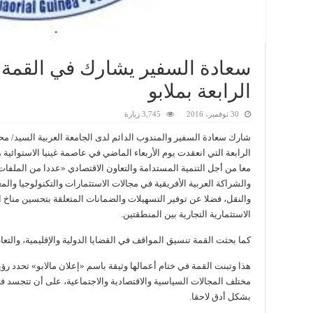
سعادة السفير يشارك في القمة ال
الرابعة بملابو
30 نوفمبر، 2016
3,745 زيارة
شارك سعادة السفير والمندوب الدائم لدى الجامعة العربية السيد/ مح
الرابعة التي انعقدت يوم الأربعاء الماضي في عاصمة غينيا الاستوائية
معا من أجل التنمية المستدامة والتعاون الاقتصادي «عددا من الملفات 
والشراكة العربية الأفريقية في مجالات الاستثمارات والتكنولوجيا والم
والنقل، فضلا عن توفير التسهيلات والضمانات المتعلقة بتحسين مناخ 
الاستثمارية التجارية بين المنطقتين.
كما بحثت القمة تنسيق المواقف في القضايا الدولية والإقليمية، والتع
هذا وتبنت القمة في ختام أعمالها وثيقة باسم «إعلان مالابو» تحدد رؤية
بشكل أدق لاحقا.