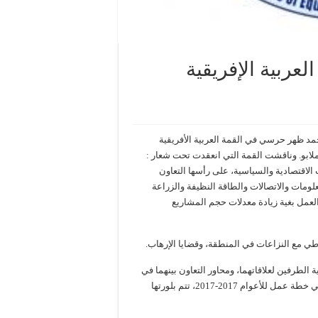
عربية الإفريقية
مد ظهر حرسي في القمة العربية الأفريقية
 ملابو. وناقشت القمة التي انعقدت تحت شعار :
الاقتصادية والسياسية، على رأسها التعاون
علومات والاتصالات والطاقة النظيفة والزراعة
العمل بغية زيادة معدلات حجم المشاريع
اطي مع النزاعات في المنطقة، وقضايا الإرهاب.
 الطرفين لعلاقاتهما، ومحاور التعاون بينهما في
مختلف المجالات السياسية والاقتصادية والاجتماعية، على أن تتجسد في خطة عمل للأعوام 2017-2017، تتم بلورتها