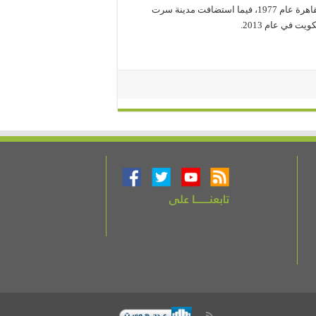
وتجدر الإشارة إلى أن القمة العربية الأفريقية الأولى كانت انعقدت بالقاهرة عام 1977، فيما استضافت مدينة سرت
يت في عام 2013.