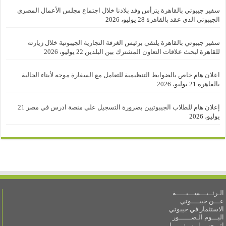
سفير جيبوتي بالقاهرة يترأس وفد بلادنا خلال اجتماع مجلس الأعمال المصري
الجيبوتي الذي عقد بالقاهرة
28 يوليو، 2026
سفير جيبوتي بالقاهرة يلتقي برئيس الغرفة التجارية الجيبوتية خلال زيارته
للقاهرة لبحث علاقات التعاون المشترك بين البلدين
22 يوليو، 2026
اعلان هام خاص بالضوابط التنظيمية للتعامل مع السفارة موجه لأبناء الجالية
بالقاهرة
21 يوليو، 2026
إعلان هام للطلاب الجيبوتيين بضرورة التسجيل علي منصة ادرس في مصر
21
يوليو، 2026
الـرئــيـــســـيـــــة
عـــن جيبــــوتي
الاستثمار في جيبوتي
البـــوم الـصــــــور
اتـــصــــل بـــنــــــا