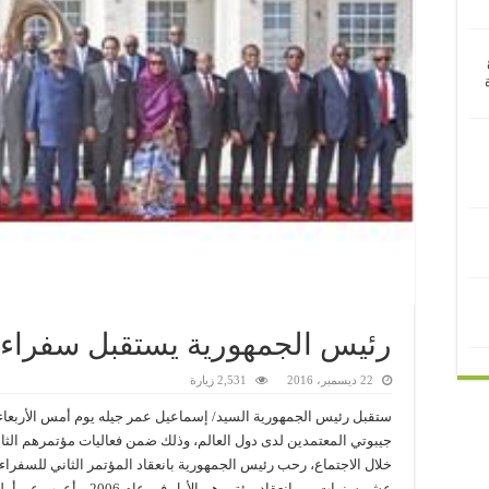
رئيس الجمهورية يستقبل سفراء ج
22 ديسمبر، 2016
2,531 زيارة
ستقبل رئيس الجمهورية السيد/ إسماعيل عمر جيله يوم أمس الأربعا
جيبوتي المعتمدين لدى دول العالم، وذلك ضمن فعاليات مؤتمرهم الثان
خلال الاجتماع، رحب رئيس الجمهورية بانعقاد المؤتمر الثاني للسفراء و
عشر سنوات من انعقاد مؤتمره