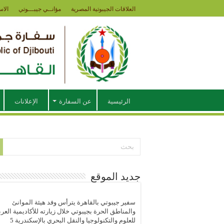
العلاقات الجيبوتية المصرية
مؤانــي جيبـــوتي
الاس
الرئيسية
عن السفارة
الإعلانات
جديد الموقع
سفير جيبوتي بالقاهرة يترأس وفد هيئة الموانئ
والمناطق الحرة بجيبوتي خلال زيارته للأكاديمية العرب
للعلوم والتكنولوجيا والنقل البحري بالإسكندرية
5