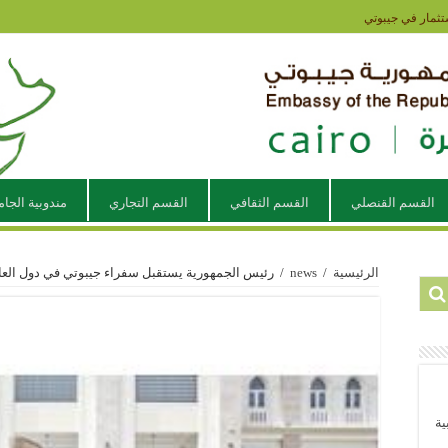
تثمار في جيبوتي
القسم القنصلي
القسم الثقافي
القسم التجاري
مندوبية الجام
الرئيسية
/
news
/
رئيس الجمهورية يستقبل سفراء جيبوتي في دول العا
ية