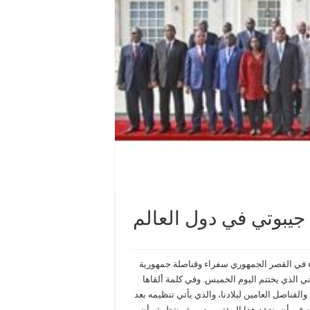
يبوتي في دول العالم
ء في القصر الجمهوري سفراء وقناصلة جمهورية
ي الذي يختتم اليوم الخميس. وفي كلمة ألقاها
القناصل العامين لبلادنا، والذي يأتي تنظيمه بعد
م الأول في عام 2006. وأعرب عن أمله في أن ينعقد هذا المؤتمر بصورة منتظمة وأن