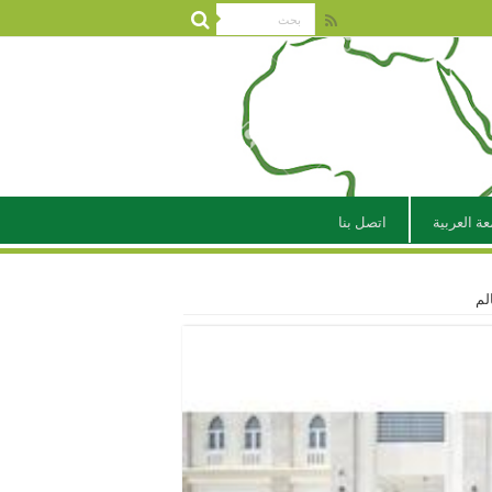
عة العربية
اتصل بنا
لم