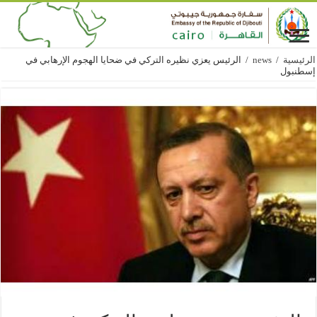
الرئيسية
/
news
/
الرئيس يعزي نظيره التركي في ضحايا الهجوم الإرهابي في
إسطنبول