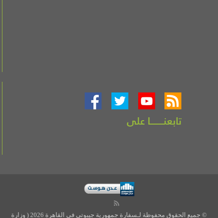
© جميع الحقوق محفوظة لـسفارة جمهورية جيبوتي في القاهرة 2026 ( وزارة