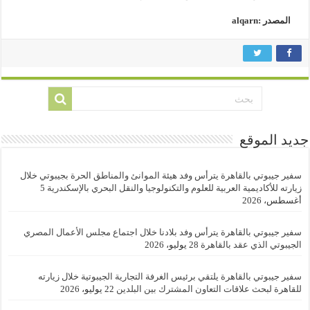
المصدر :alqarn
جديد الموقع
سفير جيبوتي بالقاهرة يترأس وفد هيئة الموانئ والمناطق الحرة بجيبوتي خلال
زيارته للأكاديمية العربية للعلوم والتكنولوجيا والنقل البحري بالإسكندرية
5
أغسطس، 2026
سفير جيبوتي بالقاهرة يترأس وفد بلادنا خلال اجتماع مجلس الأعمال المصري
الجيبوتي الذي عقد بالقاهرة
28 يوليو، 2026
سفير جيبوتي بالقاهرة يلتقي برئيس الغرفة التجارية الجيبوتية خلال زيارته
للقاهرة لبحث علاقات التعاون المشترك بين البلدين
22 يوليو، 2026