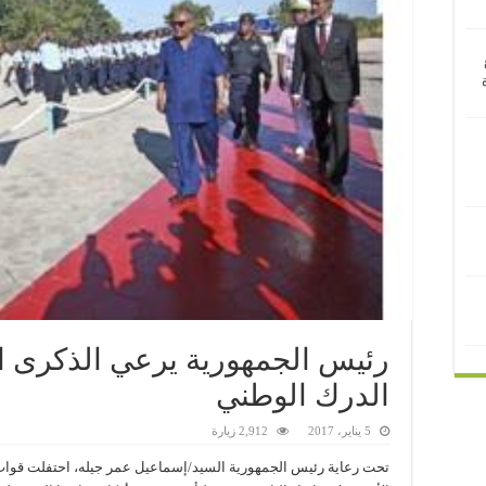
رئيس الجمهورية يرعي الذكرى ال
الدرك الوطني
5 يناير، 2017
2,912 زيارة
تحت رعاية رئيس الجمهورية السيد/إسماعيل عمر جيله، احتفلت قوات 