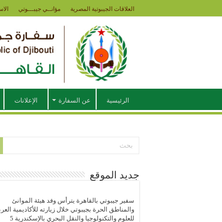
العلاقات الجيبوتية المصرية
مؤانــي جيبـــوتي
الاس
الرئيسية
عن السفارة
الإعلانات
جديد الموقع
سفير جيبوتي بالقاهرة يترأس وفد هيئة الموانئ
والمناطق الحرة بجيبوتي خلال زيارته للأكاديمية العرب
للعلوم والتكنولوجيا والنقل البحري بالإسكندرية
5