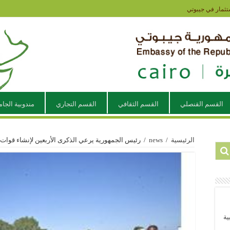
تثمار في جيبوتي
القسم القنصلي
القسم الثقافي
القسم التجاري
مندوبية الجام
الرئيسية
/
news
/
رئيس الجمهورية يرعي الذكرى الأربعين لإنشاء قوات
ية