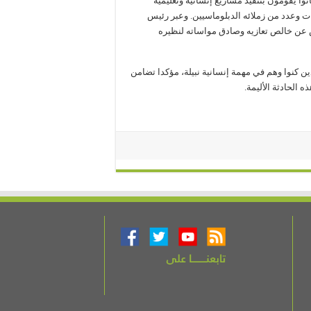
وا يقومون بتنفيذ مشاريع إنسانية وتعليمية
ات وعدد من زملائه الدبلوماسيين. وعبر رئيس
 عن خالص تعازيه وصادق مواساته لنظيره
ن كنوا وهم في مهمة إنسانية نبيلة، مؤكدا تضامن
الحادثة الأليمة.