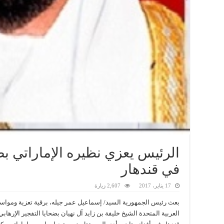
الرئيس يعزي نظيره الإماراتي بضح
في قندهار
17 يناير، 2017
2,607 زيارة
بعث رئيس الجمهورية السيد/ إسماعيل عمر جيله، برقية تعزية ومواس
العربية المتحدة الشيخ خليفة بن زايد آل نهيان بضحايا التفجير الإرها