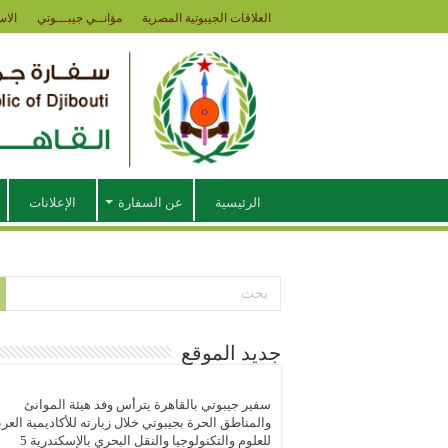
العلاقات الجيبوتية المصرية
مؤانــي جيبـــوتي
الاس
الرئيسية
عن السفارة
الإعلانات
جديد الموقع
سفير جيبوتي بالقاهرة يترأس وفد هيئة الموانئ
والمناطق الحرة بجيبوتي خلال زيارته للأكاديمية العرب
للعلوم والتكنولوجيا والنقل البحري بالإسكندرية
5