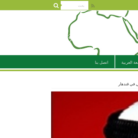
عة العربية
اتصل بنا
ي في قندهار