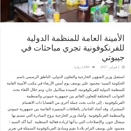
الأمينة العامة للمنظمة الدولية
للفرنكوفونية تجري مباحثات في
جيبوتي
2 فبراير، 2017
2,686 زيارة
استقبل وزير الشؤون الخارجية والتعاون الدولي، الناطق الرسمي باسم
الحكومة السيد/ محمود علي يوسف يوم أمس الأربعاء في مكتب الأمينة العامة
للمنظمة الدولية للفرنكوفونية، السيدة ميكاييل جان، وتم خلال اللقاء بحث
الجوانب المختلفة للتعاون القائم بين جمهورية جيبوتي والمنظمة
الفرنكوفونية ، إلى جانب بحث جملة أخرى من القضايا ذات الاهتمام
المشترك. وقد أشاد الجانبان بالعلاقات المتميزة القائمة بين جمهورية جيبوتي
والمنظمة الفرنكوفونية . وأشاد وزير الخارجية بروح المبادرة التي تتسم بها
ميشال جون، والإصلاحات التي بدأتها لزيادة فعالية المنظمة . كما أكد السيد /
محمود علي يوسف التزام بلادنا بقيم ومبادئ الفرنكوفونية المتمثلة في تعزيز