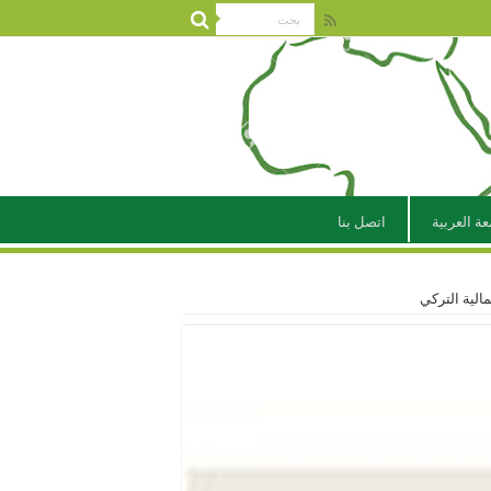
عة العربية
اتصل بنا
الية التركي