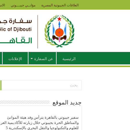
العلاقات الجيبوتية المصرية
مؤانــي جيبـــوتي
الاس
الرئيسية
عن السفارة
الإعلانات
جديد الموقع
سفير جيبوتي بالقاهرة يترأس وفد هيئة الموانئ
والمناطق الحرة بجيبوتي خلال زيارته للأكاديمية العرب
للعلوم والتكنولوجيا والنقل البحري بالإسكندرية
5