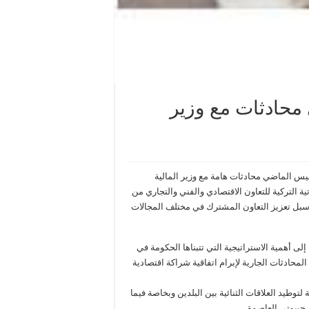
 محادثات مع وزير
يس الماضي محادثات هامة مع وزير المالية
ة التركية للتعاون الاقتصادي والفني والتجاري من
سبل تعزيز التعاون المشترك في مختلف المجالات
 إلى أهمية الاستراتيجية التي تتبناها الحكومة في
لمحادثات الجارية لإبرام اتفاقية شراكة اقتصادية
توطيد العلاقات الثنائية بين البلدين وبخاصة فيما
 جيبوتي العاصمة.