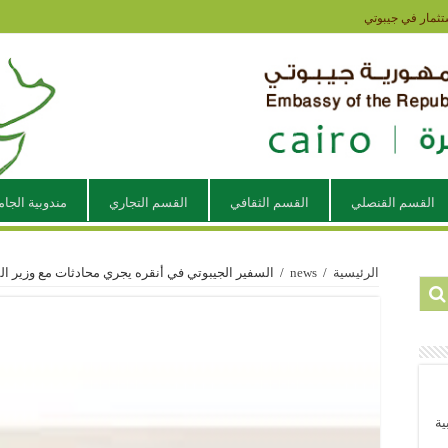
تثمار في جيبوتي
القسم القنصلي
القسم الثقافي
القسم التجاري
مندوبية الجام
الرئيسية
/
news
/
السفير الجيبوتي في أنقره يجري محادثات مع وزير الم
ية