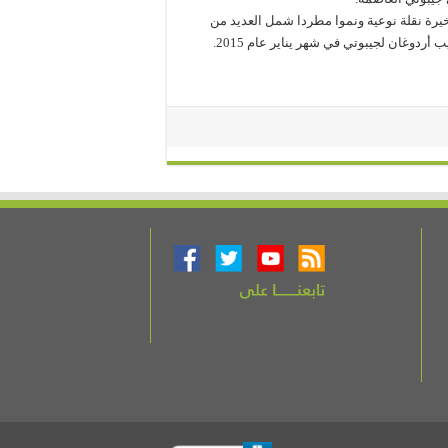
أخيرة نقلة نوعية ونموا مطردا شمل العديد من
ردوغان لجيبوتي في شهر يناير عام 2015.