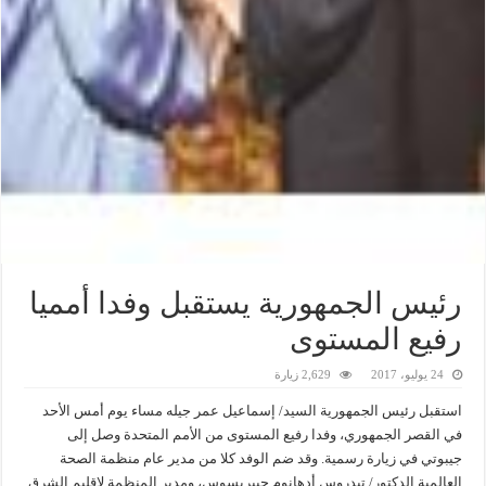
رئيس الجمهورية يستقبل وفدا أمميا
رفيع المستوى
24 يوليو، 2017
2,629 زيارة
استقبل رئيس الجمهورية السيد/ إسماعيل عمر جيله مساء يوم أمس الأحد
في القصر الجمهوري، وفدا رفيع المستوى من الأمم المتحدة وصل إلى
جيبوتي في زيارة رسمية. وقد ضم الوفد كلا من مدير عام منظمة الصحة
العالمية الدكتور/ تيدروس أدهانوم جيبريسوس، ومدير المنظمة لإقليم الشرق