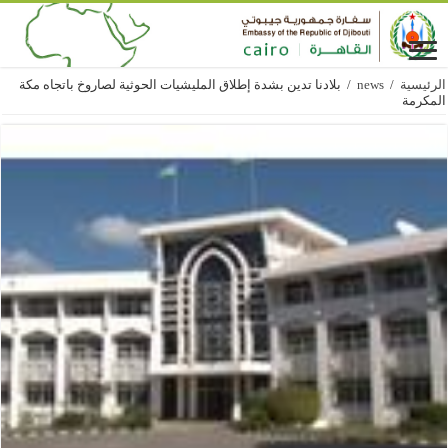
الرئيسية
/
news
/
بلادنا تدين بشدة إطلاق المليشيات الحوثية لصاروخ باتجاه مكة
المكرمة