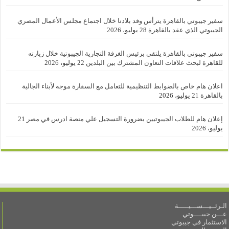
سفير جيبوتي بالقاهرة يترأس وفد بلادنا خلال اجتماع مجلس الأعمال المصري
الجيبوتي الذي عقد بالقاهرة
28 يوليو، 2026
سفير جيبوتي بالقاهرة يلتقي برئيس الغرفة التجارية الجيبوتية خلال زيارته
للقاهرة لبحث علاقات التعاون المشترك بين البلدين
22 يوليو، 2026
اعلان هام خاص بالضوابط التنظيمية للتعامل مع السفارة موجه لأبناء الجالية
بالقاهرة
21 يوليو، 2026
إعلان هام للطلاب الجيبوتيين بضرورة التسجيل علي منصة ادرس في مصر
21
يوليو، 2026
الـرئــيـــســـيـــــة
عـــن جيبــــوتي
الاستثمار في جيبوتي