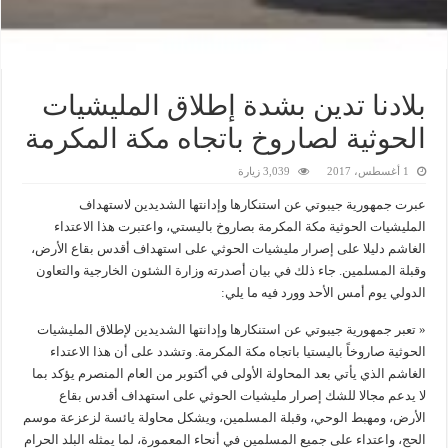
بلادنا تدين بشدة إطلاق المليشيات
الحوثية لصاروخ باتجاه مكة المكرمة
1 أغسطس، 2017
3,039 زيارة
عبرت جمهورية جيبوتي عن استنكارها وإدانتها الشديدين لاستهداف
المليشيات الحوثية مكة المكرمة بصاروخ باليستي، واعتبرت هذا الاعتداء
الغاشم دليلا على إصرار مليشيات الحوثي على استهداف أقدس بقاع الأرض،
وقبلة المسلمين. جاء ذلك في بيان أصدرته وزارة الشئون الخارجية والتعاون
الدولي يوم أمس الأحد وورد فيه ما يلي:
« تعبر جمهورية جيبوتي عن استنكارها وإدانتها الشديدين لإطلاق المليشيات
الحوثية صاروخاً باليستيا باتجاه مكة المكرمة. وتشدد على أن هذا الاعتداء
الغاشم الذي يأتي بعد المحاولة الأولى في أكتوبر من العام المنصرم يؤكد بما
لا يدعم مجالا للشك إصرار مليشيات الحوثي على استهداف أقدس بقاع
الأرض، ومهبط الوحي، وقبلة المسلمين، ويشكل محاولة يائسة لزعزعة موسم
الحج، واعتداء على جميع المسلمين في أنحاء المعمورة، لما يمثله البلد الحرام