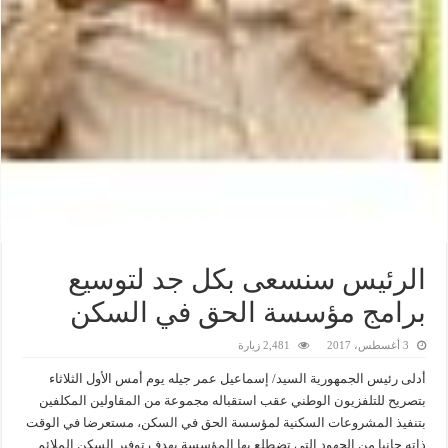
الرئيس سنسعى بكل جد لتوسيع
برامج مؤسسة الحق في السكن
3 أغسطس، 2017
2,481 زيارة
أدلى رئيس الجمهورية السيد/ إسماعيل عمر جيله يوم أمس الأول الثلاثاء
بتصريح للتلفزيون الوطني عقب استقباله مجموعة من المقاولين المكلفين
بتنفيذ المشروعات السكنية لمؤسسة الحق في السكن، مستعرضا في الوقت
ذاته جانبا من الجهود التي تضطلع بها المؤسسة بهدف توفير السكن الملائم