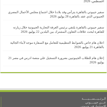
أغسطس، 2026
سفير جيبوتي بالقاهرة يترأس وفد بلادنا خلال اجتماع مجلس الأعمال المصري
الجيبوتي الذي عقد بالقاهرة
28 يوليو، 2026
سفير جيبوتي بالقاهرة يلتقي برئيس الغرفة التجارية الجيبوتية خلال زيارته
للقاهرة لبحث علاقات التعاون المشترك بين البلدين
22 يوليو، 2026
اعلان هام خاص بالضوابط التنظيمية للتعامل مع السفارة موجه لأبناء الجالية
بالقاهرة
21 يوليو، 2026
إعلان هام للطلاب الجيبوتيين بضرورة التسجيل علي منصة ادرس في مصر
21
يوليو، 2026
الـرئــيـــســـيـــــة
عـــن جيبــــوتي
الاستثمار في جيبوتي