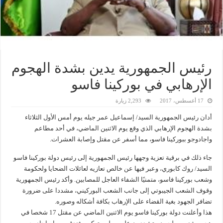
رئيس الجمهورية يدين بشدة الهجوم
الإرهابي في بوركينا فاسو
17 أغسطس، 2017
2,293 زيارة
أدان رئيس الجمهورية السيد/ إسماعيل عمر جيله يوم أمس الأول الثلاثاء
بشدة الهجوم الإرهابي الذي وقع يوم الاثنين الماضي، في أحد مطاعم
واجادوجو ببوركينا فاسو، مما أسفر عن مقتل وإصابة العشرات.
جاء ذلك في برقية تعزية وجهها رئيس الجمهورية إلى رئيس دولة بوركينا فاسو
السيد/ روك كابوري، وعبر فيها عن خالص تعازيه لعائلات الضحايا ولحكومة
وشعب بوركينا فاسو، متمنيًا الشفاء العاجل للمصابين. وأكد رئيس الجمهورية
وقوف الشعب الجيبوتي إلى جانب الشعب البوركيني، مشددا على ضرورة
تضافر الجهود بغية القضاء على الإرهاب بكافة أشكاله وصوره.
هذا وأعلنت دولة بوركينا فاسو يوم الاثنين الماضي عن مقتل 17 شخصا في