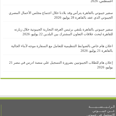
أغسطس، 2026
سفير جيبوتي بالقاهرة يترأس وفد بلادنا خلال اجتماع مجلس الأعمال المصري
الجيبوتي الذي عقد بالقاهرة
28 يوليو، 2026
سفير جيبوتي بالقاهرة يلتقي برئيس الغرفة التجارية الجيبوتية خلال زيارته
للقاهرة لبحث علاقات التعاون المشترك بين البلدين
22 يوليو، 2026
اعلان هام خاص بالضوابط التنظيمية للتعامل مع السفارة موجه لأبناء الجالية
بالقاهرة
21 يوليو، 2026
إعلان هام للطلاب الجيبوتيين بضرورة التسجيل علي منصة ادرس في مصر
21
يوليو، 2026
الـرئــيـــســـيـــــة
عـــن جيبــــوتي
الاستثمار في جيبوتي