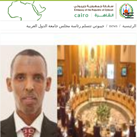
الرئيسية
/
news
/
جيبوتي تتسلم رئاسة مجلس جامعة الدول العربية