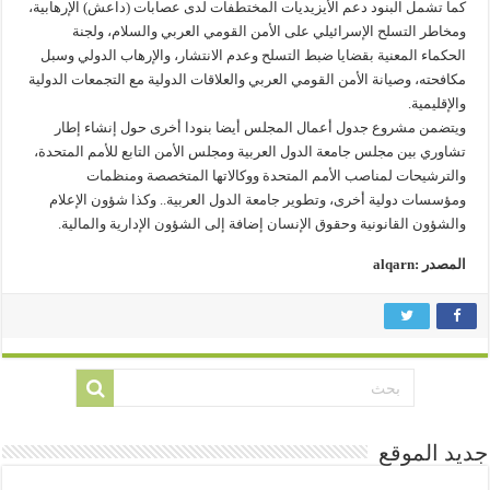
كما تشمل البنود دعم الأيزيديات المختطفات لدى عصابات (داعش) الإرهابية،
ومخاطر التسلح الإسرائيلي على الأمن القومي العربي والسلام، ولجنة
الحكماء المعنية بقضايا ضبط التسلح وعدم الانتشار، والإرهاب الدولي وسبل
مكافحته، وصيانة الأمن القومي العربي والعلاقات الدولية مع التجمعات الدولية
والإقليمية.
ويتضمن مشروع جدول أعمال المجلس أيضا بنودا أخرى حول إنشاء إطار
تشاوري بين مجلس جامعة الدول العربية ومجلس الأمن التابع للأمم المتحدة،
والترشيحات لمناصب الأمم المتحدة ووكالاتها المتخصصة ومنظمات
ومؤسسات دولية أخرى، وتطوير جامعة الدول العربية.. وكذا شؤون الإعلام
والشؤون القانونية وحقوق الإنسان إضافة إلى الشؤون الإدارية والمالية.
المصدر :alqarn
جديد الموقع