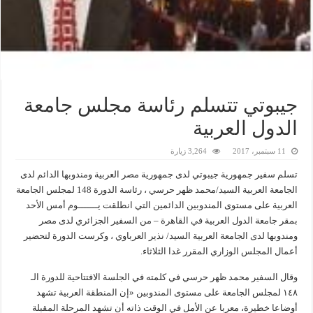
جيبوتي تتسلم رئاسة مجلس جامعة
الدول العربية
11 سبتمبر، 2017
3,264 زيارة
تسلم سفير جمهورية جيبوتي لدى جمهورية مصر العربية ومندوبها الدائم لدى
الجامعة العربية السيد/محمد ظهر حرسي ، رئاسة الدورة 148 لمجلس الجامعة
العربية على مستوى المندوبين الدائمين التي انطلقت يـــــــوم أمس الأحد
بمقر جامعة الدول العربية في القاهرة – من السفير الجزائري لدى مصر
ومندوبها لدى الجامعة العربية السيد/ نذير العرباوي ، وكرست الدورة لتحضير
أعمال المجلس الوزاري المقرر غدا الثلاثاء.
وقال السفير محمد ظهر حرسي في كلمته في الجلسة الافتتاحية للدورة الـ
١٤٨ لمجلس الجامعة على مستوى المندوبين «إن المنطقة العربية تشهد
أوضاعا خطيرة، معربا عن الأمل في الوقت ذاته أن تشهد المرحلة المقبلة