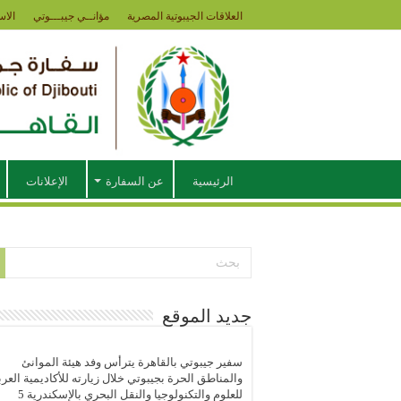
العلاقات الجيبوتية المصرية
مؤانــي جيبـــوتي
الاس
الرئيسية
عن السفارة
الإعلانات
جديد الموقع
سفير جيبوتي بالقاهرة يترأس وفد هيئة الموانئ
والمناطق الحرة بجيبوتي خلال زيارته للأكاديمية العرب
للعلوم والتكنولوجيا والنقل البحري بالإسكندرية
5