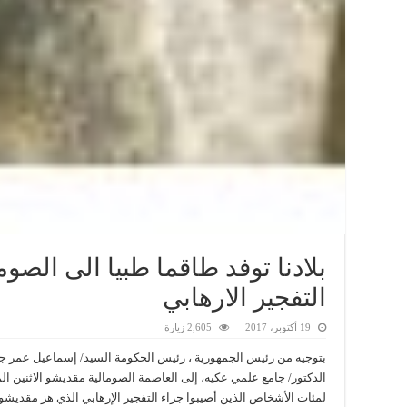
بلادنا توفد طاقما طبيا الى الصو
التفجير الارهابي
19 أكتوبر، 2017
2,605 زيارة
بتوجيه من رئيس الجمهورية ، رئيس الحكومة السيد/ إسماعيل عمر جيل
الدكتور/ جامع علمي عكيه، إلى العاصمة الصومالية مقديشو الاثنين الم
لمئات الأشخاص الذين أصيبوا جراء التفجير الإرهابي الذي هز مقديشو السبت