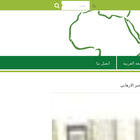
عة العربية
اتصل بنا
ير الارهابي