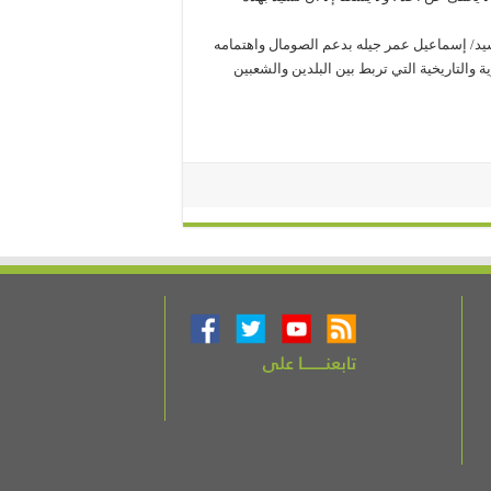
سيد/ إسماعيل عمر جيله بدعم الصومال واهتمامه
ة والتاريخية التي تربط بين البلدين والشعبين