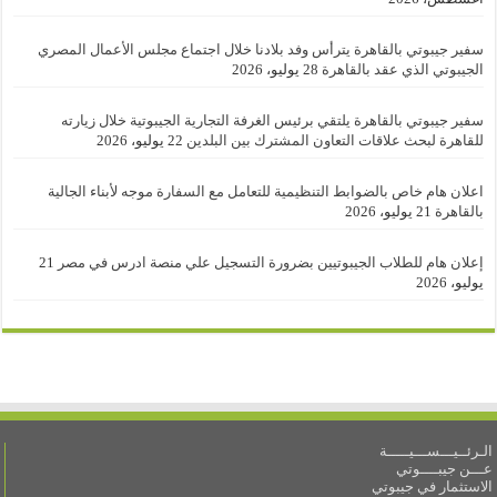
سفير جيبوتي بالقاهرة يترأس وفد بلادنا خلال اجتماع مجلس الأعمال المصري
الجيبوتي الذي عقد بالقاهرة
28 يوليو، 2026
سفير جيبوتي بالقاهرة يلتقي برئيس الغرفة التجارية الجيبوتية خلال زيارته
للقاهرة لبحث علاقات التعاون المشترك بين البلدين
22 يوليو، 2026
اعلان هام خاص بالضوابط التنظيمية للتعامل مع السفارة موجه لأبناء الجالية
بالقاهرة
21 يوليو، 2026
إعلان هام للطلاب الجيبوتيين بضرورة التسجيل علي منصة ادرس في مصر
21
يوليو، 2026
الـرئــيـــســـيـــــة
عـــن جيبــــوتي
الاستثمار في جيبوتي