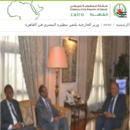
الرئيسية
/
news
/
وزير الخارجية يلتقي بنظيره المصري في القاهرة