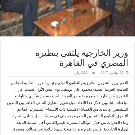
وزير الخارجية يلتقي بنظيره
المصري في القاهرة
20 نوفمبر، 2017
2,294 زيارة
التقي وزير الشؤون الخارجية والتعاون الدولي،رئيس الدورة الحالية لمجلس
الجامعة العربية السيد/ محمود علي يوسف, يوم أمس الأول السبت, في
القاهرة وزير خارجية جمهورية مصر العربية السيد/ سامح شكري،وتناولت
مباحثات الجانبين خلال هذا اللقاء سبل تعزيز التعاون الثنائي القائم بين البلدين
الشقيقين، والعديد من القضايا الإقليمية ذات الاهتمام المشترك، كما تم
التطرق للتعاون القائم بين القاهرة وجيبوتي في مجالات نقل وتبادل الخبرات
وبناء القدرات من خلال الوكالة المصرية للشراكة من أجل التنمية التابعة
لوزارة الخارجية، والتي تقدم نحو 50 منحة سنويا لبلادنا في مجالات متعددة.