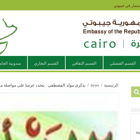
تثمار في جيبوتي
القسم القنصلي
القسم الثقافي
القسم التجاري
مندوبية الجام
الرئيسية
/
news
/
بذكرى مولد المصطفى : يتجدد عزمنا على مواصلة مسي
ية