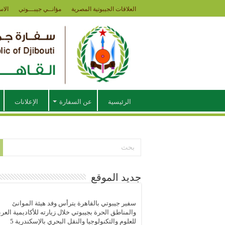
العلاقات الجيبوتية المصرية
مؤانــي جيبـــوتي
الاس
الرئيسية
عن السفارة
الإعلانات
جديد الموقع
سفير جيبوتي بالقاهرة يترأس وفد هيئة الموانئ
والمناطق الحرة بجيبوتي خلال زيارته للأكاديمية العرب
للعلوم والتكنولوجيا والنقل البحري بالإسكندرية
5