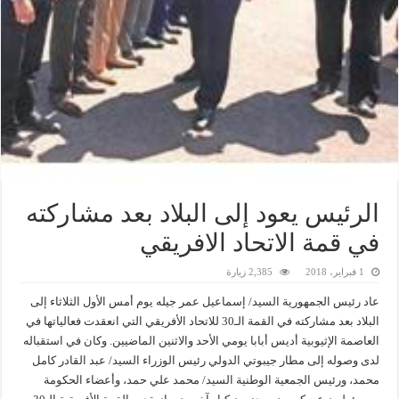
الرئيس يعود إلى البلاد بعد مشاركته
في قمة الاتحاد الافريقي
1 فبراير، 2018
2,385 زيارة
عاد رئيس الجمهورية السيد/ إسماعيل عمر جيله يوم أمس الأول الثلاثاء إلى
البلاد بعد مشاركته في القمة الـ30 للاتحاد الأفريقي التي انعقدت فعالياتها في
العاصمة الإثيوبية أديس أبابا يومي الأحد والاثنين الماضيين. وكان في استقباله
لدى وصوله إلى مطار جيبوتي الدولي رئيس الوزراء السيد/ عبد القادر كامل
محمد، ورئيس الجمعية الوطنية السيد/ محمد علي حمد، وأعضاء الحكومة