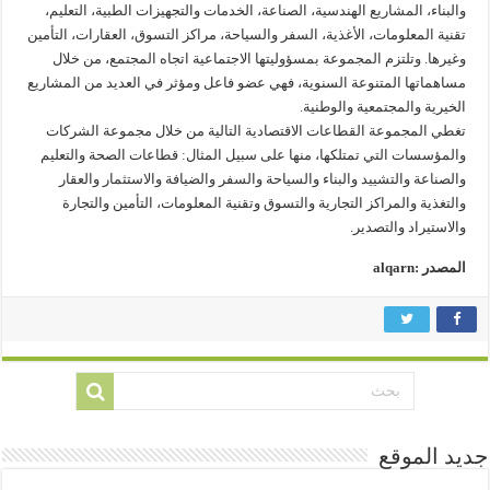
والبناء، المشاريع الهندسية، الصناعة، الخدمات والتجهيزات الطبية، التعليم،
تقنية المعلومات، الأغذية، السفر والسياحة، مراكز التسوق، العقارات، التأمين
وغيرها. وتلتزم المجموعة بمسؤوليتها الاجتماعية اتجاه المجتمع، من خلال
مساهماتها المتنوعة السنوية، فهي عضو فاعل ومؤثر في العديد من المشاريع
الخيرية والمجتمعية والوطنية.
تغطي المجموعة القطاعات الاقتصادية التالية من خلال مجموعة الشركات
والمؤسسات التي تمتلكها، منها على سبيل المثال: قطاعات الصحة والتعليم
والصناعة والتشييد والبناء والسياحة والسفر والضيافة والاستثمار والعقار
والتغذية والمراكز التجارية والتسوق وتقنية المعلومات، التأمين والتجارة
والاستيراد والتصدير.
المصدر :alqarn
جديد الموقع