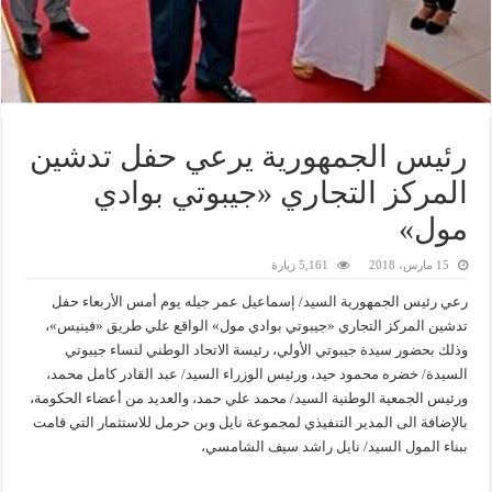
رئيس الجمهورية يرعي حفل تدشين
المركز التجاري «جيبوتي بوادي
مول»
15 مارس، 2018
5,161 زيارة
رعي رئيس الجمهورية السيد/ إسماعيل عمر جيله يوم أمس الأربعاء حفل
تدشين المركز التجاري «جيبوتي بوادي مول» الواقع علي طريق «فينيس»،
وذلك بحضور سيدة جيبوتي الأولي، رئيسة الاتحاد الوطني لنساء جيبوتي
السيدة/ خضره محمود حيد، ورئيس الوزراء السيد/ عبد القادر كامل محمد،
ورئيس الجمعية الوطنية السيد/ محمد علي حمد، والعديد من أعضاء الحكومة،
بالإضافة الى المدير التنفيذي لمجموعة نايل وبن حرمل للاستثمار التي قامت
ببناء المول السيد/ نايل راشد سيف الشامسي،