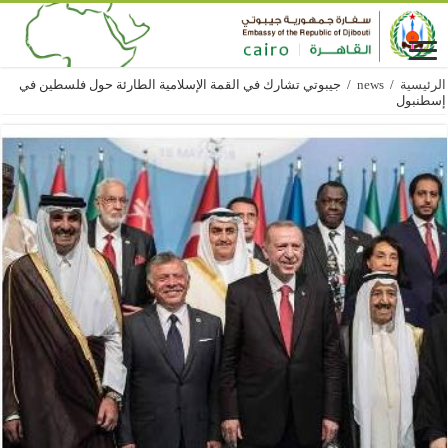
الرئيسية
/
news
/
جيبوتي تشارك في القمة الإسلامية الطارئة حول فلسطين في
إسطنبول