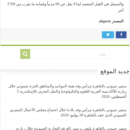
والمتمثل في القتل المتعمد لما لا يقل عن 60 مدنياً وإصابة ما يقرب من 2700
آخر.
المصدر :alqarn
جديد الموقع
سفير جيبوتي بالقاهرة يترأس وفد هيئة الموانئ والمناطق الحرة بجيبوتي خلال
زيارته للأكاديمية العربية للعلوم والتكنولوجيا والنقل البحري بالإسكندرية
5
أغسطس، 2026
سفير جيبوتي بالقاهرة يترأس وفد بلادنا خلال اجتماع مجلس الأعمال المصري
الجيبوتي الذي عقد بالقاهرة
28 يوليو، 2026
سفير جيبوتي بالقاهرة يلتقي برئيس الغرفة التجارية الجيبوتية خلال زيارته