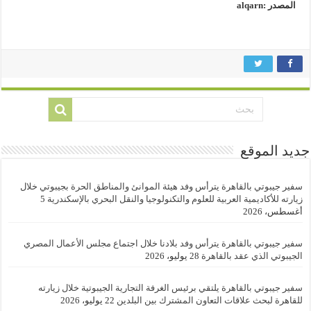
المصدر :alqarn
جديد الموقع
سفير جيبوتي بالقاهرة يترأس وفد هيئة الموانئ والمناطق الحرة بجيبوتي خلال
زيارته للأكاديمية العربية للعلوم والتكنولوجيا والنقل البحري بالإسكندرية
5
أغسطس، 2026
سفير جيبوتي بالقاهرة يترأس وفد بلادنا خلال اجتماع مجلس الأعمال المصري
الجيبوتي الذي عقد بالقاهرة
28 يوليو، 2026
سفير جيبوتي بالقاهرة يلتقي برئيس الغرفة التجارية الجيبوتية خلال زيارته
للقاهرة لبحث علاقات التعاون المشترك بين البلدين
22 يوليو، 2026