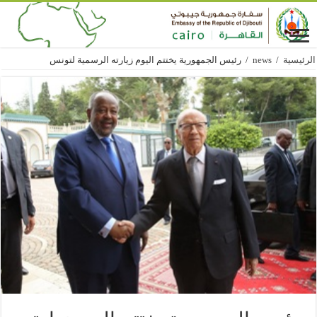
الرئيسية
/
news
/
رئيس الجمهورية يختتم اليوم زيارته الرسمية لتونس