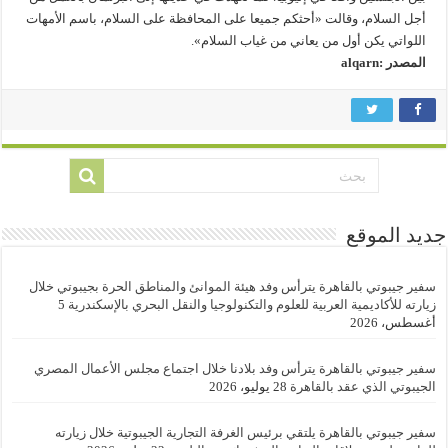
أجل السلام، وقالت «أحثكم جميعا على المحافظة على السلام، باسم الأمهات
اللواتي يكن أول من يعاني من غياب السلام».
المصدر :alqarn
جديد الموقع
سفير جيبوتي بالقاهرة يترأس وفد هيئة الموانئ والمناطق الحرة بجيبوتي خلال
زيارته للأكاديمية العربية للعلوم والتكنولوجيا والنقل البحري بالإسكندرية
5
أغسطس، 2026
سفير جيبوتي بالقاهرة يترأس وفد بلادنا خلال اجتماع مجلس الأعمال المصري
الجيبوتي الذي عقد بالقاهرة
28 يوليو، 2026
سفير جيبوتي بالقاهرة يلتقي برئيس الغرفة التجارية الجيبوتية خلال زيارته