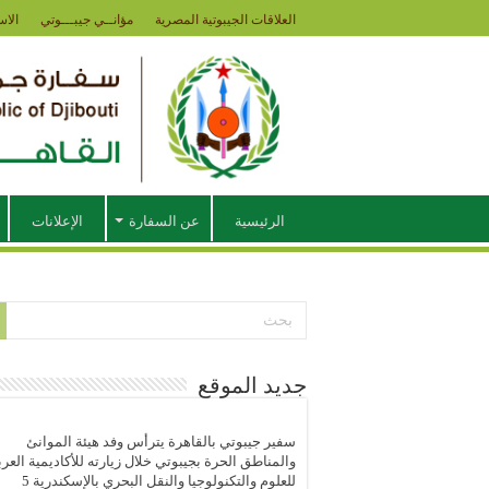
العلاقات الجيبوتية المصرية
مؤانــي جيبـــوتي
الاس
الرئيسية
عن السفارة
الإعلانات
جديد الموقع
سفير جيبوتي بالقاهرة يترأس وفد هيئة الموانئ
والمناطق الحرة بجيبوتي خلال زيارته للأكاديمية العرب
للعلوم والتكنولوجيا والنقل البحري بالإسكندرية
5