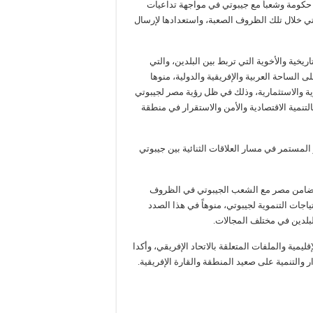
كومة وشعباً مع جيبوتي في مواجهة تداعيات
وتي خلال تلك الظروف الصعبة، واستعدادها لإرسال
يخية والأخوية التي تربط بين البلدين، والتي
الساحة العربية والإفريقية والدولية، منوها
ية والاستثمارية، وذلك في ظل رؤية مصر لجيبوتي
تنمية الاقتصادية والأمن والاستقرار في منطقة
لمستمر في مسار العلاقات الثنائية بين جيبوتي
بتضامن مصر مع الشعب الجيبوتي في الظروف
اجات التنموية لجيبوتي، منوهاً في هذا الصدد
لبلدين في مختلف المجالات.
مية والملفات المتعلقة بالاتحاد الإفريقي، وأكدا
 والتنمية على صعيد المنطقة والقارة الإفريقية.