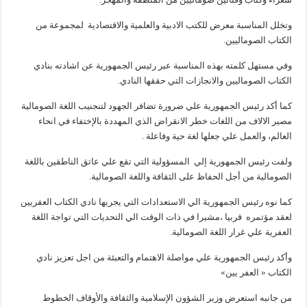
وتخلل المناسبة معرض للكتب الادبية والعلمية والاقتصادية لمجموعة من
الكتاب الصوماليين.
وفي مستهل كلمته بهذه المناسبة عبر رئيس الجمهورية عن اشادته بنادي
الكتاب الصوماليين والانجازات التي حققها النادي.
كما أكد رئيس الجمهورية علي ضرورة تضافر الجهود لتنجنيب اللغة الصومالية
مصير الالاف من اللغات خطر الانقراض الذي المهددة بالإختفاء في انحاء
العالم، والعمل علي جعلها لغة حية وفاعلة .
ولفت رئيس الجمهورية إلي المسؤولية التي تقع علي عاتق الناطقين باللغة
الصومالية من أجل الحفاظ على الثقافة واللغة الصومالية.
كما نوه رئيس الجمهورية الي الاستعدادات التي يجريها نادي الكتاب العفريين
لعقد مؤتمره قربيا ،مشيرا في ذات الوقت الي التحديات التي تواجة اللغة
العفرية علي غرار اللغة الصومالية.
وأكد رئيس الجمهورية علي مواصلة الاهتمام والتعبئة من اجل تعزيز نادي
الكتاب « العفر يين»
من جانبه استعرض وزير الشؤون الإسلامية والثقافة والأوقاف الخطوط