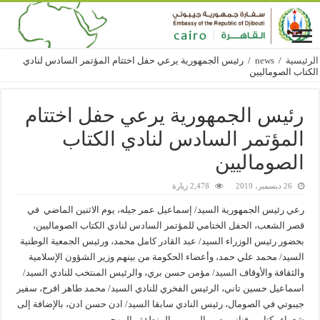
الرئيسية
/
news
/
رئيس الجمهورية يرعي حفل اختتام المؤتمر السادس لنادي
الكتاب الصوماليين
رئيس الجمهورية يرعي حفل اختتام
المؤتمر السادس لنادي الكتاب
الصوماليين
26 ديسمبر، 2019
2,478 زيارة
رعي رئيس الجمهورية السيد/ إسماعيل عمر جيله، يوم الاثنين الماضي في
قصر الشعب، الحفل الختامي للمؤتمر السادس لنادي الكتاب الصوماليين،
بحضور رئيس الوزراء السيد/ عبد القادر كامل محمد، ورئيس الجمعية الوطنية
السيد/ محمد علي حمد، وأعضاء الحكومة من بينهم وزير الشؤون الإسلامية
والثقافة والأوقاف السيد/ مؤمن حسن بري، والرئيس المنتخب للنادي السيد/
اسماعيل حسين تاني، الرئيس الفخري للنادي السيد/ محمد طاهر افرح، سفير
جيبوتي في الصومال، رئيس النادي سابقا السيد/ ادن حسن ادن، بالإضافة إلى
شعراء وكتاب وفنانين صوماليين من المنطقة والمهجر.