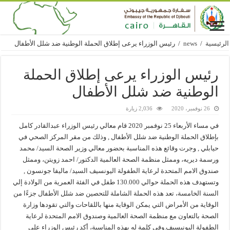
الرئيسية
/
news
/
رئيس الوزراء يرعى إطلاق الحملة الوطنية ضد شلل الأطفال
رئيس الوزراء يرعى إطلاق الحملة
الوطنية ضد شلل الأطفال
26 نوفمبر، 2020
2,036 زيارة
في مساء الأربعاء 25 نوفمبر 2020 قام معالي رئيس الوزراء عبدالقادر كامل
بإطلاق الحملة الوطنية ضد شلل الأطفال , وذلك من مقر المركز الصحي في
حيابلي , وجرت وقائع هذه المناسبة بحضور معالي وزير الصحة السيد/ محمد
ورسمة ديريه، وممثل منظمة الصحة العالمية الدكتور/ احمد زويتن، وممثل
صندوق الامم المتحدة لرعاية الطفولة اليونسيف السيد/ ماليفا جونسون ,
وتستهدف هذه الحملة حوالي 130.000 طفل في الفئة العمرية من الولادة إلي
السنة الخامسة، تعد هذه الحملة الشاملة للتحصين ضد شلل الأطفال جزءًا من
الوقاية من الأمراض التي يمكن الوقاية منها باللقاحات والتي تقودها وزارة
الصحة بالتعاون مع منظمة الصحة العالمية وصندوق الامم المتحدة لرعاية
الطفولة اليونيسيف.وفي كلمة له بهذه المناسبة، أكد رئيس الوزراء على