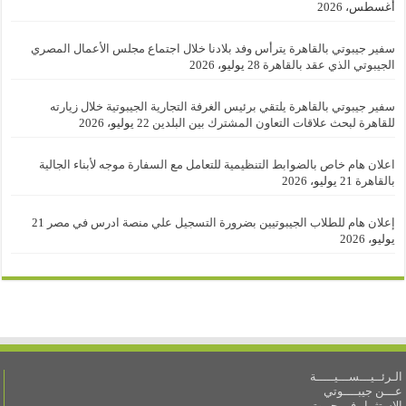
أغسطس، 2026
سفير جيبوتي بالقاهرة يترأس وفد بلادنا خلال اجتماع مجلس الأعمال المصري
الجيبوتي الذي عقد بالقاهرة
28 يوليو، 2026
سفير جيبوتي بالقاهرة يلتقي برئيس الغرفة التجارية الجيبوتية خلال زيارته
للقاهرة لبحث علاقات التعاون المشترك بين البلدين
22 يوليو، 2026
اعلان هام خاص بالضوابط التنظيمية للتعامل مع السفارة موجه لأبناء الجالية
بالقاهرة
21 يوليو، 2026
إعلان هام للطلاب الجيبوتيين بضرورة التسجيل علي منصة ادرس في مصر
21
يوليو، 2026
الـرئــيـــســـيـــــة
عـــن جيبــــوتي
الاستثمار في جيبوتي