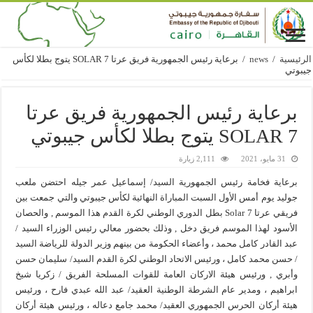
الرئيسية
/
news
/
برعاية رئيس الجمهورية فريق عرتا 7 SOLAR يتوج بطلا لكأس
جيبوتي
برعاية رئيس الجمهورية فريق عرتا
7 SOLAR يتوج بطلا لكأس جيبوتي
31 مايو، 2021
2,111 زيارة
برعاية فخامة رئيس الجمهورية السيد/ إسماعيل عمر جيله احتضن ملعب
جوليد يوم أمس الأول السبت المباراة النهائية لكأس جيبوتي والتي جمعت بين
فريقي عرتا 7 Solar بطل الدوري الوطني لكرة القدم هذا الموسم , والحصان
الأسود لهذا الموسم فريق دخل , وذلك بحضور معالي رئيس الوزراء السيد /
عبد القادر كامل محمد ، وأعضاء الحكومة من بينهم وزير الدولة للرياضة السيد
/ حسن محمد كامل ، ورئيس الاتحاد الوطني لكرة القدم السيد/ سليمان حسن
وأبري , ورئيس هيئة الاركان العامة للقوات المسلحة الفريق / زكريا شيخ
ابراهيم ، ومدير عام الشرطة الوطنية العقيد/ عبد الله عبدي فارح ، ورئيس
هيئة أركان الحرس الجمهوري العقيد/ محمد جامع دعاله ، ورئيس هيئة أركان