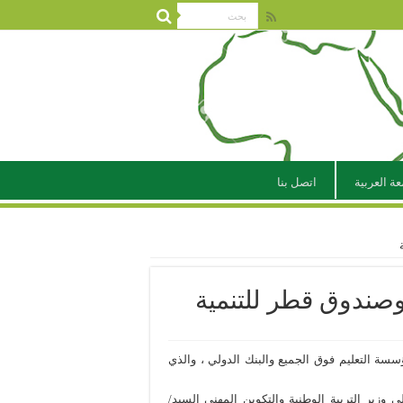
عة العربية
اتصل بنا
 وصندوق قطر للتنمية
ة التعليم فوق الجميع والبنك الدولي ، والذي
ي وزير التربية الوطنية والتكوين المهني السيد/