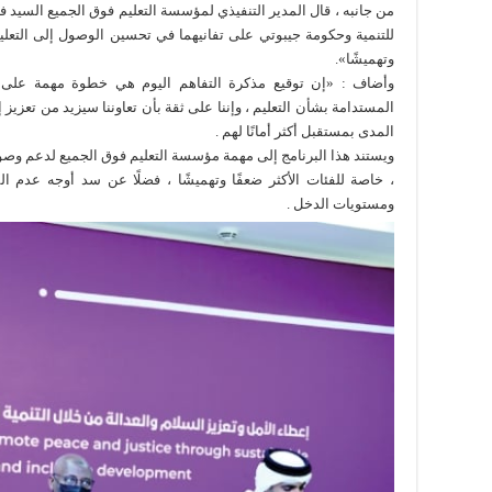
من جانبه ، قال المدير التنفيذي لمؤسسة التعليم فوق الجميع السيد
للتنمية وحكومة جيبوتي على تفانيهما في تحسين الوصول إلى التعليم 
وتهميشًا».
وأضاف : «إن توقيع مذكرة التفاهم اليوم هي خطوة مهمة على ط
المستدامة بشأن التعليم ، وإننا على ثقة بأن تعاوننا سيزيد من تعزيز
المدى بمستقبل أكثر أمانًا لهم .
ويستند هذا البرنامج إلى مهمة مؤسسة التعليم فوق الجميع لدعم وصو
، خاصة للفئات الأكثر ضعفًا وتهميشًا ، فضلًا عن سد أوجه عدم ا
ومستويات الدخل .