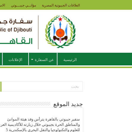
العلاقات الجيبوتية المصرية
مؤانــي جيبـــوتي
الاس
الرئيسية
عن السفارة
الإعلانات
جديد الموقع
سفير جيبوتي بالقاهرة يترأس وفد هيئة الموانئ
والمناطق الحرة بجيبوتي خلال زيارته للأكاديمية العرب
للعلوم والتكنولوجيا والنقل البحري بالإسكندرية
5