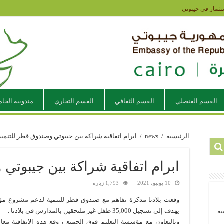
تثمار في جيبوتي
القسم القنصلي
القسم الثقافي
القسم التجاري
مندوبية الجام
الرئيسية
/
news
/
ابرام اتفاقية شراكة بين جيبوتي وصندوق قطر للتنمية
ابرام اتفاقية شراكة بين جيبوتي
10 يونيو، 2021
1,793 زيارة
وقعت بلادنا مذكرة تفاهم مع صندوق قطر للتنمية لدعم مشروع مؤسس
يهدف إلى تسجيل 35,000 طفل غير ملتحقين بالمدارس في بلادنا .
ية
وبالتعاون مع مؤسسة التعليم فوق الجميع ، وقع هذه الاتفاقية معال