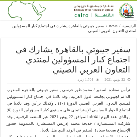
الرئيسية
/
news
/
سفير جيبوتي بالقاهرة يشارك في اجتماع كبار المسؤولين
لمنتدي التعاون العربي الصيني
سفير جيبوتي بالقاهرة يشارك في
اجتماع كبار المسؤولين لمنتدي
التعاون العربي الصيني
22 يونيو، 2021
1,704 زيارة
ترأس سعادة السفير / محمد ظهر حرسي , سفير جيبوتي بالقاهرة المندوب
الدائم لجيبوتي بجامعة الدول العربية , وفد بلادنا في اجتماع كبار المسؤولين
لمنتدي التعاون العربي الصيني الدورة (17) , وكذلك ترأس وفد بلادنا في
اجتماع الحوار السياسي الإستراتيجي علي مستوي كبار المسؤولين الدورة (6)
, والذي عقد اليوم الثلاثاء الموافق 22 يونيو 2021 عبر المنصة الرقمية , وقد
شاركت المستشارة / خديجة محمد إدريس المستشارة بالمندوبية حضور
الإجتماع بصحبة سعادة السفير في الوفد الذي مثل بلادنا .
وقد تناول الإجتماع مستجدات التعاون العربي الصيني وسبل تعزيزها في كل