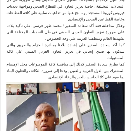
المجالات المختلفة , خاصة تعزيز التعاون في القطاع الصحي ومواجهة تحديات
فيروس كورونا المستجد , وما نتج عنها من تداعيات سلبية علي كافة القطاعات
وخاصة القطاعين الصحي والإقتصادي .
وخلال مداخلته فقد أكد سعادة السفير / محمد ظهر حرسي ,علي تأكيد بلادنا
علي ضرورة تعزيز التعاون العربي الصيني في ظل التحديات المختلفة التي
يشهدها العالم ومنطقتنا العربية علي وجه الخصوص .
كما أكد سعادة السفير علي إشادة بلادنا بمبادرة الحزام والطريق والتي
سيكون لها صدي إيجابي في تعزيز التعاون العربي الصيني علي كافة
المستويات .
كما تطرق سعادة السفير كذلك إلي مناقشة كافة الموضوعات محل الإهتمام
المشترك بين الدول العربية والصين , ودعا إلي ضرورة التكاتف والتعاون البناء
بما يعود علي كلا الجانبين بالخير والرخاء الإقتصادي .