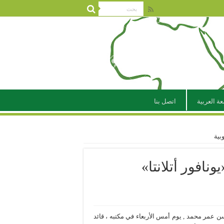
عة العربية
اتصل بنا
بية
نافور أتلانتا»
ن عمر محمد , يوم أمس الأربعاء في مكتبه ، قائد