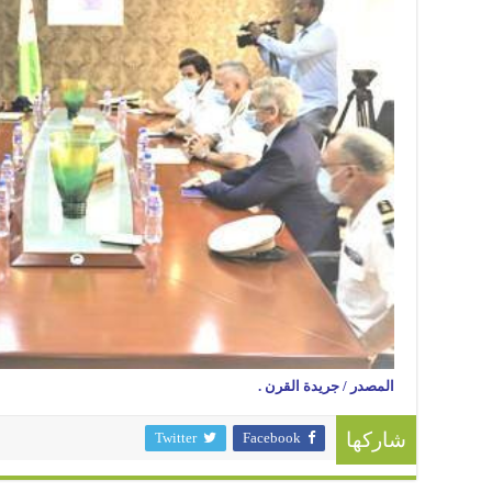
المصدر / جريدة القرن .
Twitter
Facebook
شاركها