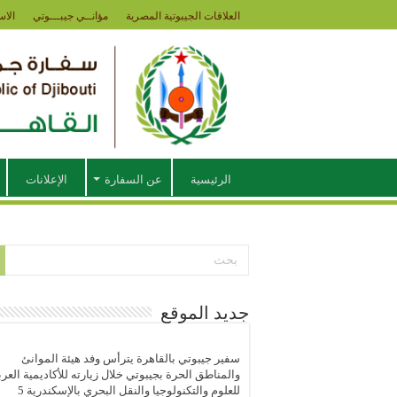
العلاقات الجيبوتية المصرية
مؤانــي جيبـــوتي
الاس
الرئيسية
عن السفارة
الإعلانات
جديد الموقع
سفير جيبوتي بالقاهرة يترأس وفد هيئة الموانئ
والمناطق الحرة بجيبوتي خلال زيارته للأكاديمية العرب
للعلوم والتكنولوجيا والنقل البحري بالإسكندرية
5